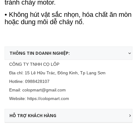
tránh cháy motor.
• Không hút vật sắc nhọn, hóa chất ăn mòn
hoặc dung môi dễ cháy nổ.
THÔNG TIN DOANH NGHIỆP:
CÔNG TY TNHH CỌ LỐP
Địa chỉ: 15 Lê Hữu Trác, Đông Kinh, Tp Lạng Sơn
Hotline:
0988428107
Email:
colopmart@gmail.com
Website:
https://colopmart.com
HỖ TRỢ KHÁCH HÀNG