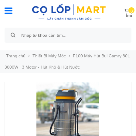
0
Trang chủ
Thiết Bị Máy Móc
F100 Máy Hút Bụi Camry 80L
3000W | 3 Motor - Hút Khô & Hút Nước