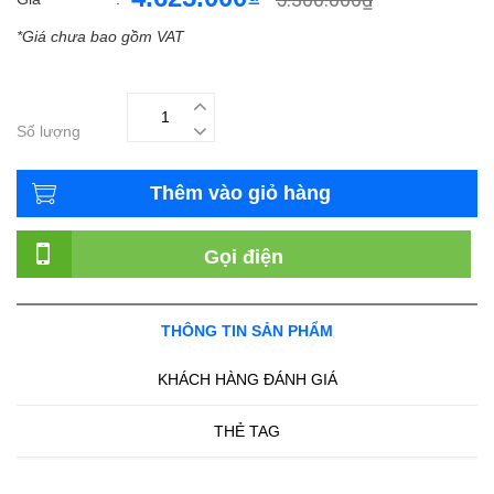
*Giá chưa bao gồm VAT
Số lượng
Thêm vào giỏ hàng
Gọi điện
THÔNG TIN SẢN PHẨM
KHÁCH HÀNG ĐÁNH GIÁ
THẺ TAG