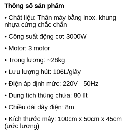
Thông số sản phẩm
• Chất liệu: Thân máy bằng inox, khung
nhựa cứng chắc chắn
• Công suất động cơ: 3000W
• Motor: 3 motor
• Trọng lượng: ~28kg
• Lưu lượng hút: 106L/giây
• Điện áp định mức: 220V - 50Hz
• Dung tích thùng chứa: 80 lít
• Chiều dài dây điện: 8m
• Kích thước máy: 100cm x 50cm x 45cm
(ước lượng)