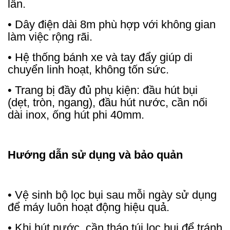
lần.
• Dây điện dài 8m phù hợp với không gian
làm việc rộng rãi.
• Hệ thống bánh xe và tay đẩy giúp di
chuyển linh hoạt, không tốn sức.
• Trang bị đầy đủ phụ kiện: đầu hút bụi
(dẹt, tròn, ngang), đầu hút nước, cần nối
dài inox, ống hút phi 40mm.
Hướng dẫn sử dụng và bảo quản
• Vệ sinh bộ lọc bụi sau mỗi ngày sử dụng
để máy luôn hoạt động hiệu quả.
• Khi hút nước, cần tháo túi lọc bụi để tránh