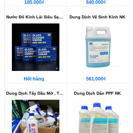
185.000₫
640.000₫
Nước Đổ Kính Lái Siêu Sạch - Khô...
Dung Dịch Vệ Sinh Kính NK
Hết hàng
561.000₫
Dung Dịch Tẩy Dầu Mỡ , Tẩy Khói ...
Dung Dịch Dán PPF NK