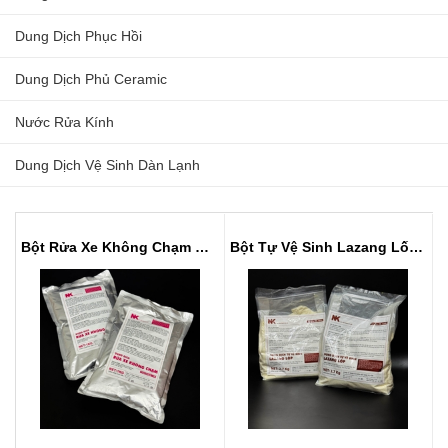
Dung Dịch Phục Hồi
Dung Dịch Phủ Ceramic
Nước Rửa Kính
Dung Dịch Vệ Sinh Dàn Lạnh
Bột Rửa Xe Không Chạm Bước 1 NK ...
Bột Tự Vệ Sinh Lazang Lốp- Túi 2...