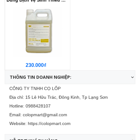
Dung Dịch Vệ Sinh Thiêu Thân, Nh...
230.000₫
THÔNG TIN DOANH NGHIỆP:
CÔNG TY TNHH CỌ LỐP
Địa chỉ: 15 Lê Hữu Trác, Đông Kinh, Tp Lạng Sơn
Hotline:
0988428107
Email:
colopmart@gmail.com
Website:
https://colopmart.com