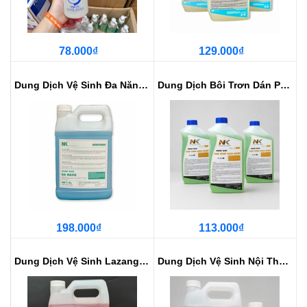
78.000₫
129.000₫
Dung Dịch Vệ Sinh Đa Năng NK - t...
Dung Dịch Bôi Trơn Dán Phim Cách...
198.000₫
113.000₫
Dung Dịch Vệ Sinh Lazang, Má Pha...
Dung Dịch Vệ Sinh Nội Thất NK - ...