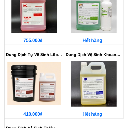
755.000₫
Hết hàng
Dung Dịch Tự Vệ Sinh Lốp, Lazang...
Dung Dịch Vệ Sinh Khoang Máy NK ...
410.000₫
Hết hàng