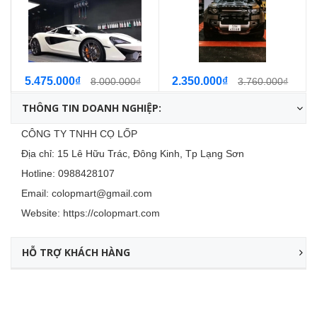
5.475.000₫
2.350.000₫
8.000.000₫
3.760.000₫
THÔNG TIN DOANH NGHIỆP:
CÔNG TY TNHH CỌ LỐP
Địa chỉ: 15 Lê Hữu Trác, Đông Kinh, Tp Lạng Sơn
Hotline:
0988428107
Email:
colopmart@gmail.com
Website:
https://colopmart.com
HỖ TRỢ KHÁCH HÀNG