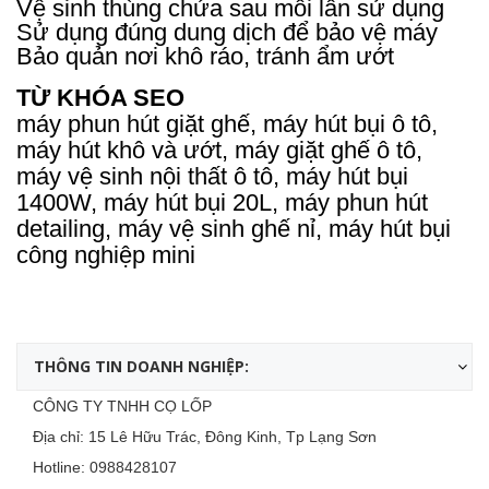
Vệ sinh thùng chứa sau mỗi lần sử dụng
Sử dụng đúng dung dịch để bảo vệ máy
Bảo quản nơi khô ráo, tránh ẩm ướt
TỪ KHÓA SEO
máy phun hút giặt ghế, máy hút bụi ô tô,
máy hút khô và ướt, máy giặt ghế ô tô,
máy vệ sinh nội thất ô tô, máy hút bụi
1400W, máy hút bụi 20L, máy phun hút
detailing, máy vệ sinh ghế nỉ, máy hút bụi
công nghiệp mini
THÔNG TIN DOANH NGHIỆP:
CÔNG TY TNHH CỌ LỐP
Địa chỉ: 15 Lê Hữu Trác, Đông Kinh, Tp Lạng Sơn
Hotline:
0988428107