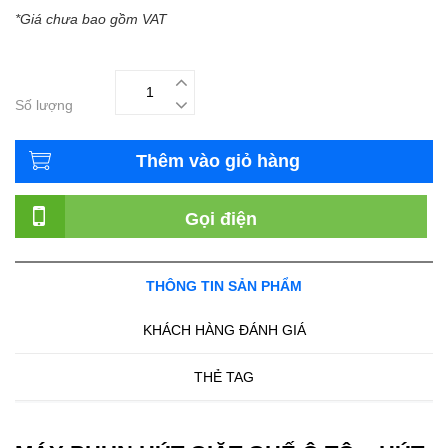
*Giá chưa bao gồm VAT
Số lượng
Thêm vào giỏ hàng
Gọi điện
THÔNG TIN SẢN PHẨM
KHÁCH HÀNG ĐÁNH GIÁ
THẺ TAG