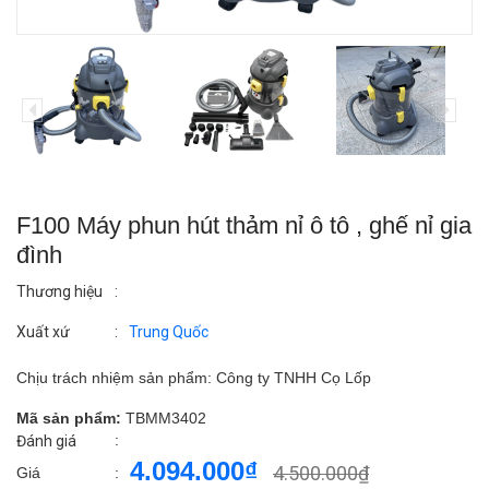
F100 Máy phun hút thảm nỉ ô tô , ghế nỉ gia
đình
Thương hiệu
:
Xuất xứ
:
Trung Quốc
Chịu trách nhiệm sản phẩm: Công ty TNHH Cọ Lốp
Mã sản phẩm:
TBMM3402
:
Đánh giá
4.094.000₫
4.500.000₫
Giá
: