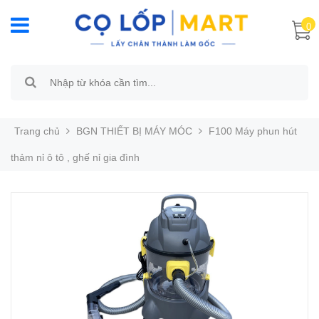
0
Trang chủ
BGN THIẾT BỊ MÁY MÓC
F100 Máy phun hút
thảm nỉ ô tô , ghế nỉ gia đình