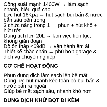
Công suất mạnh 1400W → làm sạch
nhanh, hiệu quả cao
Lực hút 16Kpa → hút sạch bụi bẩn & nước
bẩn sâu bên trong
3 chức năng trong 1 → phun + hút khô +
hút ướt
Dung tích lớn 20L → làm việc liên tục,
không gián đoạn
Độ ồn thấp <69dB → vận hành êm ái
Thiết kế chắc chắn → phù hợp garage &
dịch vụ chuyên nghiệp
CƠ CHẾ HOẠT ĐỘNG
Phun dung dịch làm sạch lên bề mặt
Dùng lực hút mạnh kéo toàn bộ bụi bẩn &
nước bẩn ra ngoài
Giúp bề mặt sạch sâu, nhanh khô hơn
DUNG DỊCH KHỬ BỌT ĐI KÈM