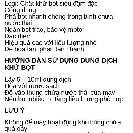
Loại: Chất khử bọt siêu đậm đặc
Công dụng:
Phá bọt nhanh chóng trong bình chứa
nước thải
Ngăn bọt trào, bảo vệ motor
Đặc điểm:
Hiệu quả cao với liều lượng nhỏ
Dễ hòa tan, phân tán nhanh
HƯỚNG DẪN SỬ DỤNG DUNG DỊCH
KHỬ BỌT
Lấy 5 – 10ml dung dịch
Hòa với nước sạch
Đổ vào thùng chứa nước thải của máy
Nếu bọt nhiều → tăng liều lượng phù hợp
LƯU Ý
Không để máy hoạt động khi thùng chứa
quá đầy