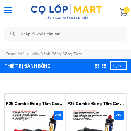
0
Trang chủ
Máy Đánh Bóng Đồng Tâm
THIẾT BỊ ĐÁNH BÓNG
Bộ lọc
F25 Combo Đồng Tâm Cao Cấp - Đầy Đủ
F25 Combo Đồng Tâm Cơ Bản - Đầy Đủ
-3%
-3%