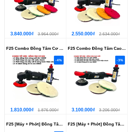
3.840.000₫
2.550.000₫
3.964.000₫
2.634.000₫
F25 Combo Đồng Tâm Cơ Bản - Tiết...
F25 Combo Đồng Tâm Cao Cấp - Tiế...
-4%
-3%
1.810.000₫
3.100.000₫
1.876.000₫
3.206.000₫
F25 [Máy + Phớt] Đồng Tâm Cao Cấ...
F25 [Máy + Phớt] Đồng Tâm Cơ Bản NK