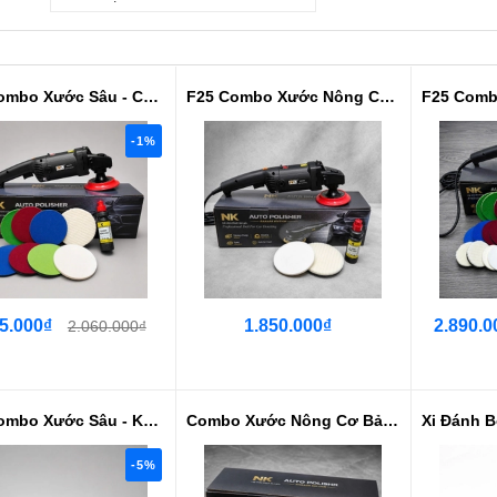
F25 Combo Xước Sâu - Có Máy
F25 Combo Xước Nông Cơ Bản - Có Máy
-1%
5.000₫
1.850.000₫
2.890.0
2.060.000₫
F25 Combo Xước Sâu - Không Máy
Combo Xước Nông Cơ Bản - Không Máy
-5%