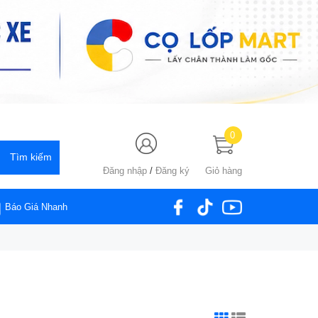
0
Đăng nhập
/
Đăng ký
Giỏ hàng
Báo Giá Nhanh