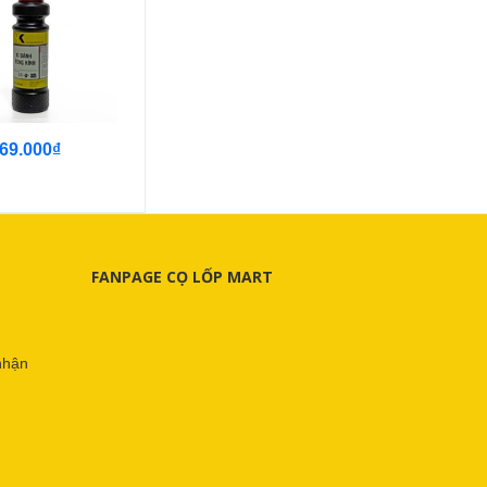
69.000₫
FANPAGE CỌ LỐP MART
nhận