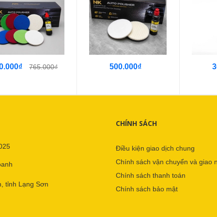
0.000₫
500.000₫
3
765.000₫
CHÍNH SÁCH
025
Điều kiện giao dịch chung
Chính sách vận chuyển và giao 
oanh
Chính sách thanh toán
, tỉnh Lạng Sơn
Chính sách bảo mật