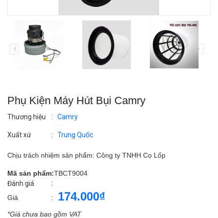
Phụ Kiện Máy Hút Bụi Camry
Thương hiệu
:
Camry
Xuất xứ
:
Trung Quốc
Chịu trách nhiệm sản phẩm: Công ty TNHH Cọ Lốp
Mã sản phẩm:
TBCT9004
:
Đánh giá
174.000₫
Giá
:
*Giá chưa bao gồm VAT