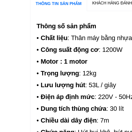
KHÁCH HÀNG ĐÁNH
THÔNG TIN SẢN PHẨM
Thông số sản phẩm
•
Chất liệu
: Thân máy bằng nhựa
•
Công suất động cơ
: 1200W
•
Motor : 1 motor
•
Trọng lượng
: 12kg
•
Lưu lượng hút
: 53L / giây
•
Điện áp định mức
: 220V - 50H
•
Dung tích thùng chứa
: 30 lít
•
Chiều dài dây điện
: 7m