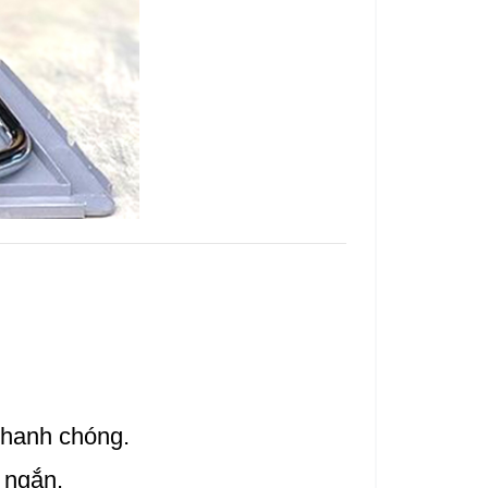
nhanh chóng.
 ngắn.