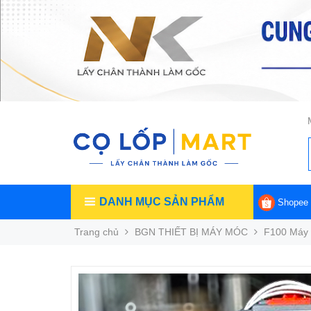
DANH MỤC SẢN PHẨM
Shopee
Trang chủ
BGN THIẾT BỊ MÁY MÓC
F100 Máy 