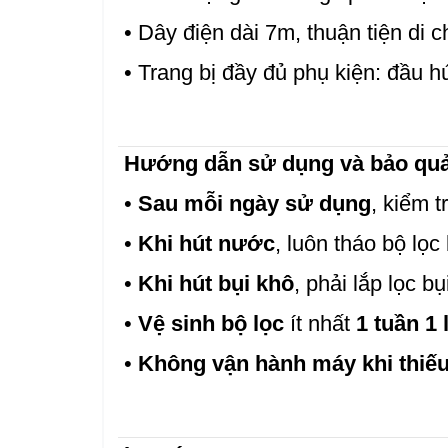
• Dây điện dài 7m, thuận tiện di 
• Trang bị đầy đủ phụ kiện: đầu hú
Hướng dẫn sử dụng và bảo quả
•
Sau mỗi ngày sử dụng
, kiểm t
•
Khi hút nước
, luôn tháo bộ lọc
•
Khi hút bụi khô
, phải lắp lọc b
•
Vệ sinh bộ lọc
ít nhất
1 tuần 1 
•
Không vận hành máy khi thiếu