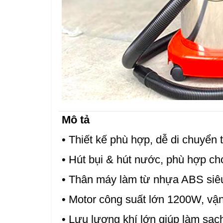
Mô tả
• Thiết kế phù hợp, dễ di chuyển 
• Hút bụi & hút nước, phù hợp ch
• Thân máy làm từ nhựa ABS siêu
• Motor công suất lớn 1200W, vậ
• Lưu lượng khí lớn giúp làm sạch