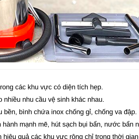
trong các khu vực có diện tích hẹp.
o nhiều nhu cầu vệ sinh khác nhau.
 bền, bình chứa inox chống gỉ, chống va đập.
n hành mạnh mẽ, hút sạch bụi bẩn, nước bẩn 
 hiệu quả các khu vực rộng chỉ trong thời gian