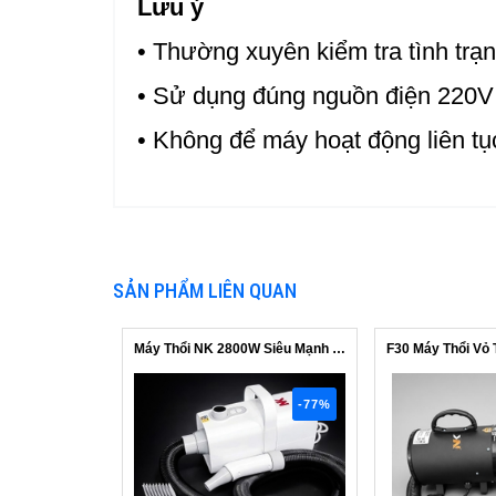
Lưu ý
• Thường xuyên kiểm tra tình trạn
• Sử dụng đúng nguồn điện 220V
• Không để máy hoạt động liên tụ
SẢN PHẨM LIÊN QUAN
Máy Thổi NK 2800W Siêu Mạnh - Dây Dài...
-77%