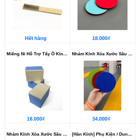
Hết hàng
18.000₫
Miếng Nỉ Hỗ Trợ Tẩy Ố Kính Bằng Tay
Nhám Kính Xóa Xước Sâu 5inch
16.000₫
34.000₫
Nhám Kính Xóa Xước Sâu 3inch
[Hàn Kính] Phụ Kiện / Dung Dịch ...