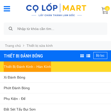
0
Trang chủ
Thiết bị sửa kính
THIẾT BỊ ĐÁNH BÓNG
Bộ lọc
Thiết Bị Đánh Kính - Hàn Kính
Xi Đánh Bóng
Phớt Đánh Bóng
Phụ Kiện - Đế
Đất Sét Tẩy Bụi Sơn