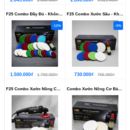
F25 Combo Đầy Đủ - Không Máy
F25 Combo Xước Sâu - Không Máy
-12%
-5%
1.500.000₫
730.000₫
1.700.000₫
765.000₫
F25 Combo Xước Nông Cơ Bản - Có Máy
Combo Xước Nông Cơ Bản - Không Máy