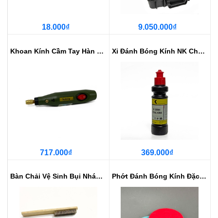
18.000₫
9.050.000₫
Khoan Kính Cầm Tay Hàn Kính Loại...
Xi Đánh Bóng Kính NK Chuyên Dụng...
717.000₫
369.000₫
Bàn Chải Vệ Sinh Bụi Nhám Kính
Phớt Đánh Bóng Kính Đặc Biệt Khô...