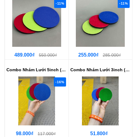
-11%
-11%
489.000₫
255.000₫
550.000₫
285.000₫
Combo Nhám Lưới 5inch (Bước 1,2,3)
Combo Nhám Lưới 3inch (Bước 1,2,3)
-16%
98.000₫
51.800₫
117.000₫