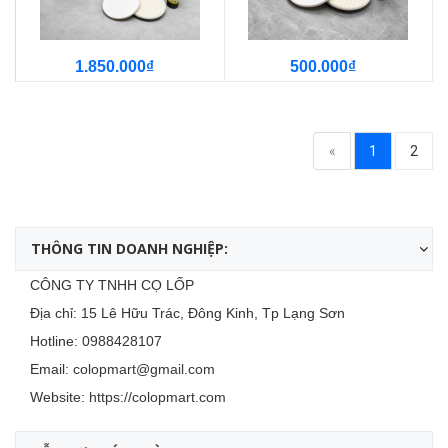
1.850.000₫
500.000₫
«
1
2
THÔNG TIN DOANH NGHIỆP:
CÔNG TY TNHH CỌ LỐP
Địa chỉ: 15 Lê Hữu Trác, Đông Kinh, Tp Lạng Sơn
Hotline:
0988428107
Email:
colopmart@gmail.com
Website:
https://colopmart.com