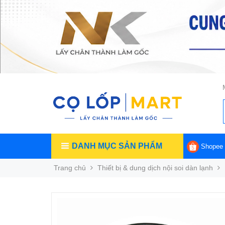
DANH MỤC SẢN PHẨM
Shopee
Trang chủ
Thiết bị & dung dịch nội soi dàn lạnh