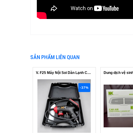
SẢN PHẨM LIÊN QUAN
V. F25 Máy Nội Soi Dàn Lạnh Cam Ngang...
-37%