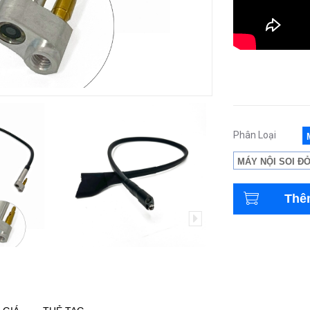
Phân Loại
MÁY NỘI SOI ĐỎ
Thê