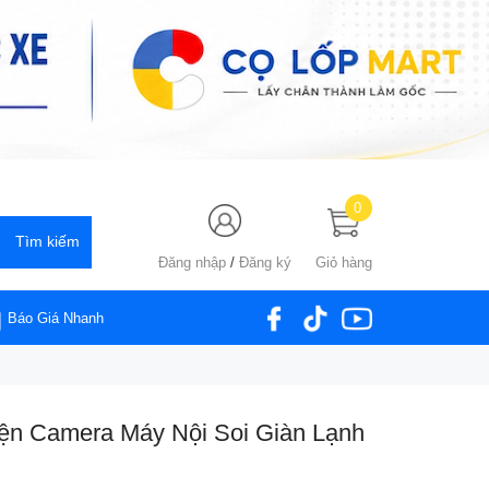
0
Đăng nhập
/
Đăng ký
Giỏ hàng
Báo Giá Nhanh
ện Camera Máy Nội Soi Giàn Lạnh