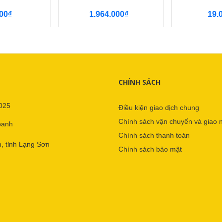
00₫
1.964.000₫
19.
CHÍNH SÁCH
025
Điều kiện giao dịch chung
Chính sách vận chuyển và giao 
oanh
Chính sách thanh toán
, tỉnh Lạng Sơn
Chính sách bảo mật