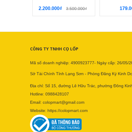
2.200.000₫
179.0
3.500.000₫
CÔNG TY TNHH CỌ LỐP
Mã số doanh nghiệp: 4900923777- Ngày cấp: 26/05/2
Sở Tài Chính Tỉnh Lạng Sơn - Phòng Đăng Ký Kinh D
Địa chỉ: Số 15, đường Lê Hữu Trác, phường Đông Kinh
Hotline:
0988428107
Email:
colopmart@gmail.com
Website:
https://colopmart.com