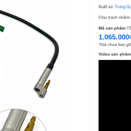
Xuất xứ
:
Trung Q
Chịu trách nhiệ
Mã sản phẩm:
T
1.065.000
*Giá chưa bao g
Video sản phẩm