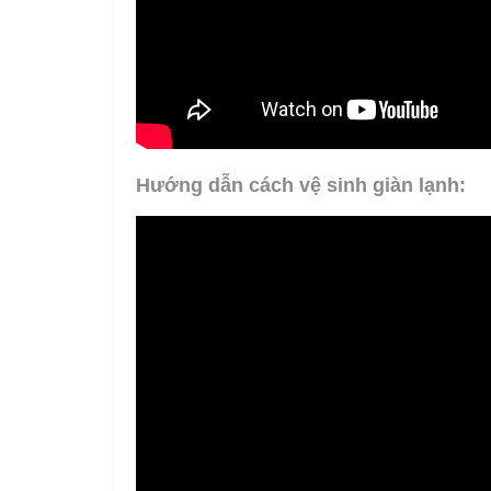
Hướng dẫn cách vệ sinh giàn lạnh: