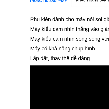
KHÁCH HÀNG ĐÁNH
THÔNG TIN SẢN PHẨM
Phụ kiện dành cho máy nội soi gi
Máy kiểu cam nhìn thẳng vào già
Máy kiểu cam nhìn song song với
Máy có khả năng chụp hình
Lắp đặt, thay thế dễ dàng