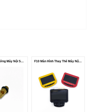
Đầu Chuyển Hướng Máy Nội Soi Giàn Lạnh
F10 Màn Hình Thay Thế Máy Nội Soi Dàn...