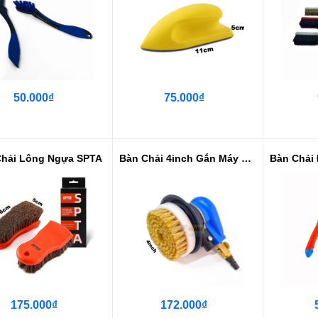
50.000₫
75.000₫
Chải Lông Ngựa SPTA
Bàn Chải 4inch Gắn Máy Chà Rung ...
175.000₫
172.000₫