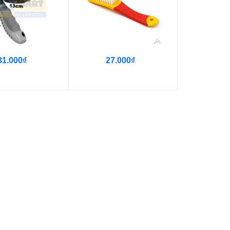
31.000₫
27.000₫