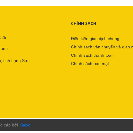
CHÍNH SÁCH
025
Điều kiện giao dịch chung
Chính sách vận chuyển và giao 
oanh
Chính sách thanh toán
, tỉnh Lạng Sơn
Chính sách bảo mật
g cấp bởi
Sapo