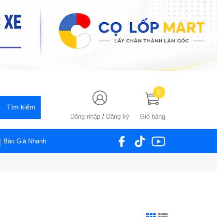
0
Đăng nhập
/
Đăng ký
Giỏ hàng
Báo Giá Nhanh