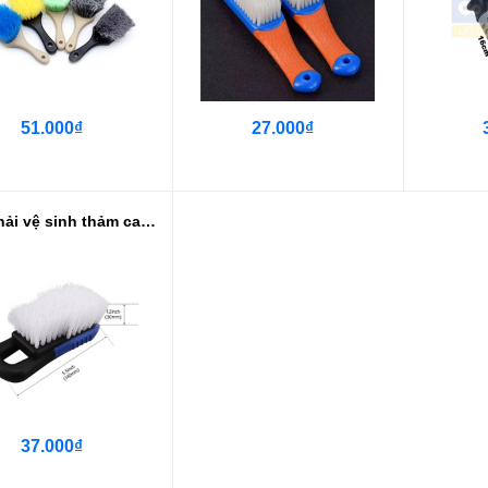
51.000₫
27.000₫
Bàn chải vệ sinh thảm cao su, lốp
37.000₫