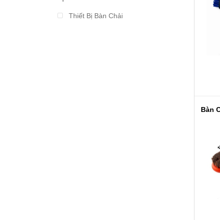
Từ 2.000.000 đến 3.000.000
Thiết Bị Bàn Chải
Từ 3.000.000 đến 4.000.000
Từ 4.000.000 đến 5.000.000
Từ 5.000.000 đến 10.000.000
Trên 10.000.000
Bàn 