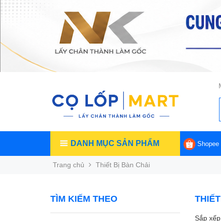
DANH MỤC SẢN PHẨM
Shopee
Trang chủ
Thiết Bị Bàn Chải
TÌM KIẾM THEO
THIẾT
Sắp xếp 