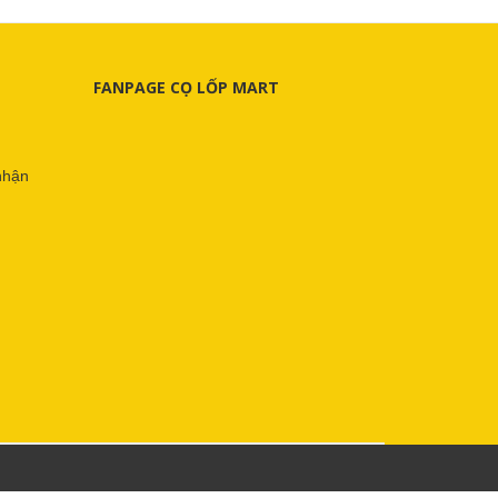
FANPAGE CỌ LỐP MART
nhận