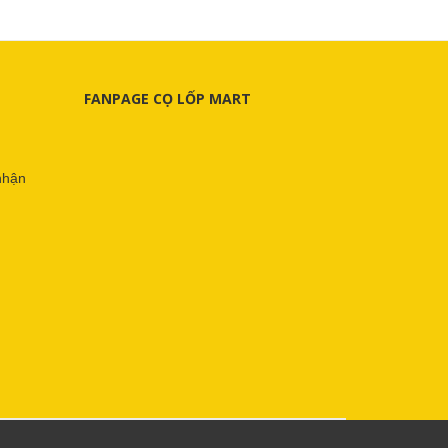
FANPAGE CỌ LỐP MART
nhận