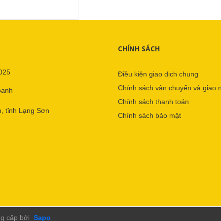
CHÍNH SÁCH
025
Điều kiện giao dịch chung
Chính sách vận chuyển và giao 
oanh
Chính sách thanh toán
, tỉnh Lạng Sơn
Chính sách bảo mật
g cấp bởi
Sapo