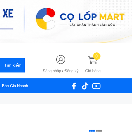
0
Đăng nhập
/
Đăng ký
Giỏ hàng
Báo Giá Nhanh