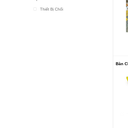
Từ 2.000.000 đến 3.000.000
Thiết Bị Chổi
Từ 3.000.000 đến 4.000.000
Từ 4.000.000 đến 5.000.000
Từ 5.000.000 đến 10.000.000
Trên 10.000.000