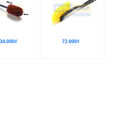
34.000₫
72.000₫