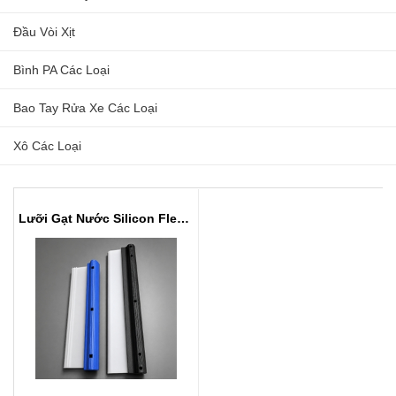
Đầu Vòi Xịt
Bình PA Các Loại
Bao Tay Rửa Xe Các Loại
Xô Các Loại
Lưỡi Gạt Nước Silicon Flexi Blade