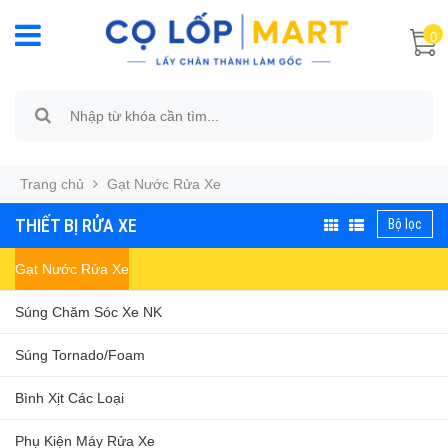
0
Trang chủ
Gạt Nước Rửa Xe
THIẾT BỊ RỬA XE
Bộ lọc
Gạt Nước Rửa Xe
Súng Chăm Sóc Xe NK
Súng Tornado/Foam
Bình Xịt Các Loại
Phụ Kiện Máy Rửa Xe