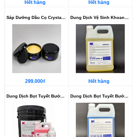
Hết hàng
Hết hàng
Sáp Dưỡng Dầu Cọ Crystalline WAX NK
Dung Dịch Vệ Sinh Khoang Máy NK ...
299.000₫
Hết hàng
Dung Dịch Bọt Tuyết Bước 2 Siêu ...
Dung Dịch Bọt Tuyết Bước 1 Nhũ H...