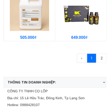
505.000₫
649.000₫
«
1
2
THÔNG TIN DOANH NGHIỆP:
CÔNG TY TNHH CỌ LỐP
Địa chỉ: 15 Lê Hữu Trác, Đông Kinh, Tp Lạng Sơn
Hotline:
0988428107