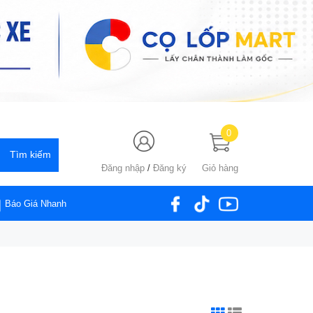
0
Đăng nhập
/
Đăng ký
Giỏ hàng
Báo Giá Nhanh