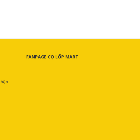
FANPAGE CỌ LỐP MART
nhận