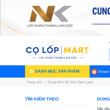
DANH MỤC SẢN PHẨM
Shopee
Trang chủ
Dung Dịch Vệ Sinh Dàn Lạnh
TÌM KIẾM THEO
DUNG 
Sắp xếp 