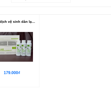
Dung dịch vệ sinh dàn lạnh điều ...
179.000₫