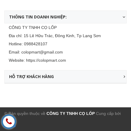
THÔNG TIN DOANH NGHIỆP:
CÔNG TY TNHH CỌ LỐP
Địa chỉ: 15 Lê Hữu Trác, Đông Kinh, Tp Lạng Sơn
Hotline:
0988428107
Email:
colopmart@gmail.com
Website:
https://colopmart.com
HỖ TRỢ KHÁCH HÀNG
© Bản quyền thuộc về
CÔNG TY TNHH CỌ LỐP
Cung cấp bởi
Sapo