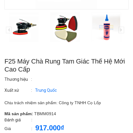
F25 Máy Chà Rung Tam Giác Thế Hệ Mới
Cao Cấp
Thương hiệu
:
Xuất xứ
:
Trung Quốc
Chịu trách nhiệm sản phẩm: Công ty TNHH Cọ Lốp
Mã sản phẩm:
TBMM0914
:
Đánh giá
917.000₫
Giá
: