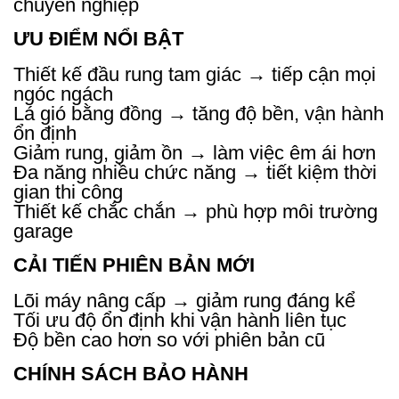
chuyên nghiệp
ƯU ĐIỂM NỔI BẬT
Thiết kế đầu rung tam giác → tiếp cận mọi
ngóc ngách
Lá gió bằng đồng → tăng độ bền, vận hành
ổn định
Giảm rung, giảm ồn → làm việc êm ái hơn
Đa năng nhiều chức năng → tiết kiệm thời
gian thi công
Thiết kế chắc chắn → phù hợp môi trường
garage
CẢI TIẾN PHIÊN BẢN MỚI
Lõi máy nâng cấp → giảm rung đáng kể
Tối ưu độ ổn định khi vận hành liên tục
Độ bền cao hơn so với phiên bản cũ
CHÍNH SÁCH BẢO HÀNH