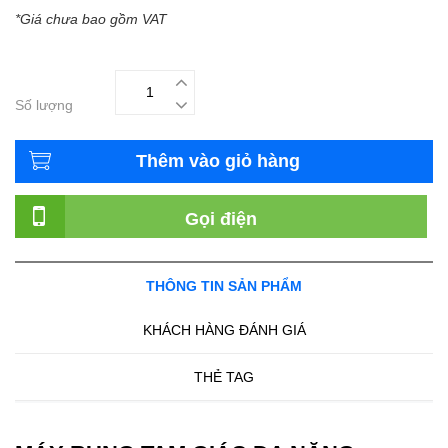
*Giá chưa bao gồm VAT
Số lượng
Thêm vào giỏ hàng
Gọi điện
THÔNG TIN SẢN PHẨM
KHÁCH HÀNG ĐÁNH GIÁ
THẺ TAG