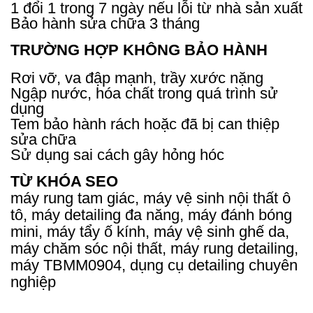
1 đổi 1 trong 7 ngày nếu lỗi từ nhà sản xuất
Bảo hành sửa chữa 3 tháng
TRƯỜNG HỢP KHÔNG BẢO HÀNH
Rơi vỡ, va đập mạnh, trầy xước nặng
Ngập nước, hóa chất trong quá trình sử
dụng
Tem bảo hành rách hoặc đã bị can thiệp
sửa chữa
Sử dụng sai cách gây hỏng hóc
TỪ KHÓA SEO
máy rung tam giác, máy vệ sinh nội thất ô
tô, máy detailing đa năng, máy đánh bóng
mini, máy tẩy ố kính, máy vệ sinh ghế da,
máy chăm sóc nội thất, máy rung detailing,
máy TBMM0904, dụng cụ detailing chuyên
nghiệp