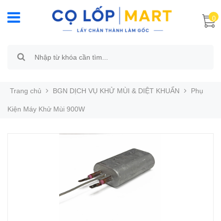
0
Trang chủ
BGN DỊCH VỤ KHỬ MÙI & DIỆT KHUẨN
Phụ
Kiện Máy Khử Mùi 900W