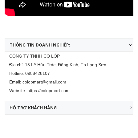
THÔNG TIN DOANH NGHIỆP:
CÔNG TY TNHH CỌ LỐP
Địa chỉ: 15 Lê Hữu Trác, Đông Kinh, Tp Lạng Sơn
Hotline:
0988428107
Email:
colopmart@gmail.com
Website:
https://colopmart.com
HỖ TRỢ KHÁCH HÀNG