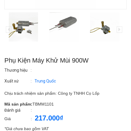
Phụ Kiện Máy Khử Mùi 900W
Thương hiệu
:
Xuất xứ
:
Trung Quốc
Chịu trách nhiệm sản phẩm: Công ty TNHH Cọ Lốp
Mã sản phẩm:
TBMM1101
:
Đánh giá
217.000₫
Giá
:
*Giá chưa bao gồm VAT