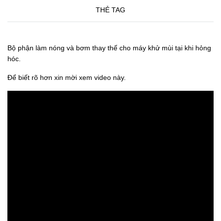
THẺ TAG
Bộ phận làm nóng và bơm thay thế cho máy khử mùi tại khi hỏng
hóc.
Để biết rõ hơn xin mời xem video này.