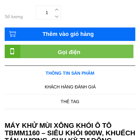
Số lượng
Thêm vào giỏ hàng
Gọi điện
THÔNG TIN SẢN PHẨM
KHÁCH HÀNG ĐÁNH GIÁ
THẺ TAG
MÁY KHỬ MÙI XÔNG KHÓI Ô TÔ
TBMM1160 – SIÊU KHÓI 900W, KHUẾCH