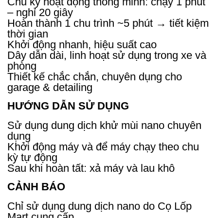
Chu kỳ hoạt động thông minh: chạy 1 phút
– nghỉ 20 giây
Hoàn thành 1 chu trình ~5 phút → tiết kiệm
thời gian
Khởi động nhanh, hiệu suất cao
Dây dẫn dài, linh hoạt sử dụng trong xe và
phòng
Thiết kế chắc chắn, chuyên dụng cho
garage & detailing
HƯỚNG DẪN SỬ DỤNG
Sử dụng dung dịch khử mùi nano chuyên
dụng
Khởi động máy và để máy chạy theo chu
kỳ tự động
Sau khi hoàn tất: xả máy và lau khô
CẢNH BÁO
Chỉ sử dụng dung dịch nano do Cọ Lốp
Mart cung cấp