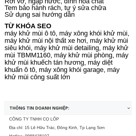
Rơi vỡ, ngập nước, dính hóa chất
Tem bảo hành rách, tự ý sửa chữa
Sử dụng sai hướng dẫn
TỪ KHÓA SEO
máy khử mùi ô tô, máy xông khói khử mùi,
máy khử mùi nội thất xe hơi, máy khử mùi
siêu khói, máy khử mùi detailing, máy khử
mùi TBMM1160, máy khử mùi phòng, máy
khử mùi khuếch tán hương, máy diệt
khuẩn ô tô, máy xông khói garage, máy
khử mùi công suất lớn
THÔNG TIN DOANH NGHIỆP:
CÔNG TY TNHH CỌ LỐP
Địa chỉ: 15 Lê Hữu Trác, Đông Kinh, Tp Lạng Sơn
Hotline:
0988428107