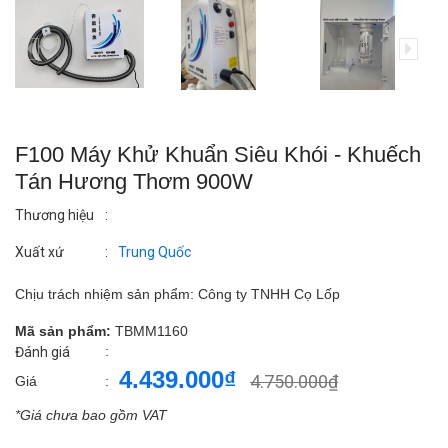
F100 Máy Khử Khuẩn Siêu Khói - Khuếch
Tán Hương Thơm 900W
Thương hiệu
:
Xuất xứ
:
Trung Quốc
Chịu trách nhiệm sản phẩm: Công ty TNHH Cọ Lốp
Mã sản phẩm:
TBMM1160
:
Đánh giá
4.439.000₫
4.750.000₫
Giá
:
*Giá chưa bao gồm VAT