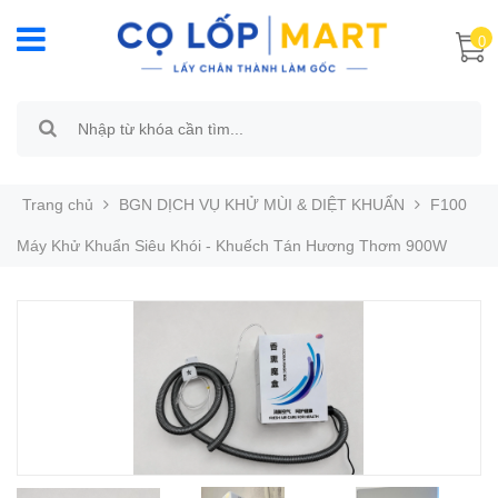
0
Trang chủ
BGN DỊCH VỤ KHỬ MÙI & DIỆT KHUẨN
F100
Máy Khử Khuẩn Siêu Khói - Khuếch Tán Hương Thơm 900W