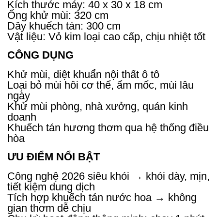
Kích thước máy: 40 x 30 x 18 cm
Ống khử mùi: 320 cm
Dây khuếch tán: 300 cm
Vật liệu: Vỏ kim loại cao cấp, chịu nhiệt tốt
CÔNG DỤNG
Khử mùi, diệt khuẩn nội thất ô tô
Loại bỏ mùi hôi cơ thể, ẩm mốc, mùi lâu
ngày
Khử mùi phòng, nhà xưởng, quán kinh
doanh
Khuếch tán hương thơm qua hệ thống điều
hòa
ƯU ĐIỂM NỔI BẬT
Công nghệ 2026 siêu khói → khói dày, mịn,
tiết kiệm dung dịch
Tích hợp khuếch tán nước hoa → không
gian thơm dễ chịu