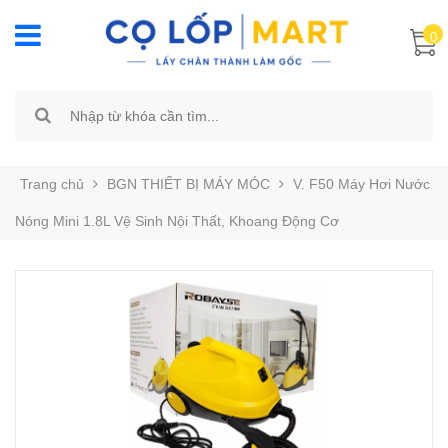
0
Trang chủ
BGN THIẾT BỊ MÁY MÓC
V. F50 Máy Hơi Nước
Nóng Mini 1.8L Vệ Sinh Nội Thất, Khoang Động Cơ