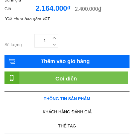
Đánh giá
2.164.000₫
2.400.000₫
Giá
:
*Giá chưa bao gồm VAT
Số lượng
Thêm vào giỏ hàng
Gọi điện
THÔNG TIN SẢN PHẨM
KHÁCH HÀNG ĐÁNH GIÁ
THẺ TAG