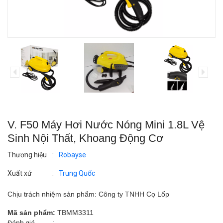
V. F50 Máy Hơi Nước Nóng Mini 1.8L Vệ
Sinh Nội Thất, Khoang Động Cơ
Thương hiệu
:
Robayse
Xuất xứ
:
Trung Quốc
Chịu trách nhiệm sản phẩm: Công ty TNHH Cọ Lốp
Mã sản phẩm:
TBMM3311
: