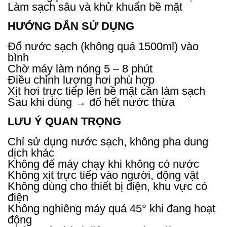
Làm sạch sâu và khử khuẩn bề mặt
HƯỚNG DẪN SỬ DỤNG
Đổ nước sạch (không quá 1500ml) vào
bình
Chờ máy làm nóng 5 – 8 phút
Điều chỉnh lượng hơi phù hợp
Xịt hơi trực tiếp lên bề mặt cần làm sạch
Sau khi dùng → đổ hết nước thừa
LƯU Ý QUAN TRỌNG
Chỉ sử dụng nước sạch, không pha dung
dịch khác
Không để máy chạy khi không có nước
Không xịt trực tiếp vào người, động vật
Không dùng cho thiết bị điện, khu vực có
điện
Không nghiêng máy quá 45° khi đang hoạt
động