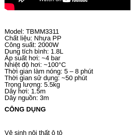
Model: TBMM3311
Chất liệu: Nhựa PP
Công suất: 2000W
Dung tích bình: 1.8L
Áp suất hơi: ~4 bar
Nhiệt độ hơi: ~100°C
Thời gian làm nóng: 5 – 8 phút
Thời gian sử dụng: ~50 phút
Trọng lượng: 5.5kg
Dây hơi: 1.5m
Dây nguồn: 3m
CÔNG DỤNG
Vệ sinh nội thất ô tô