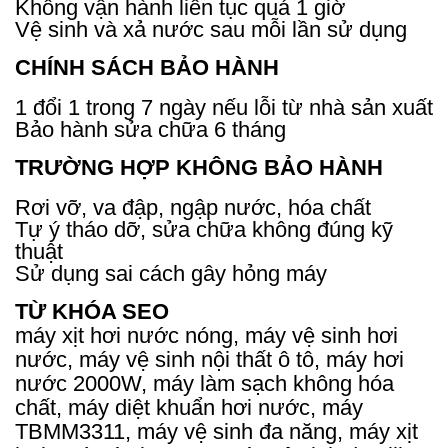
Không vận hành liên tục quá 1 giờ
Vệ sinh và xả nước sau mỗi lần sử dụng
CHÍNH SÁCH BẢO HÀNH
1 đổi 1 trong 7 ngày nếu lỗi từ nhà sản xuất
Bảo hành sửa chữa 6 tháng
TRƯỜNG HỢP KHÔNG BẢO HÀNH
Rơi vỡ, va đập, ngập nước, hóa chất
Tự ý tháo dỡ, sửa chữa không đúng kỹ
thuật
Sử dụng sai cách gây hỏng máy
TỪ KHÓA SEO
máy xịt hơi nước nóng, máy vệ sinh hơi
nước, máy vệ sinh nội thất ô tô, máy hơi
nước 2000W, máy làm sạch không hóa
chất, máy diệt khuẩn hơi nước, máy
TBMM3311, máy vệ sinh đa năng, máy xịt