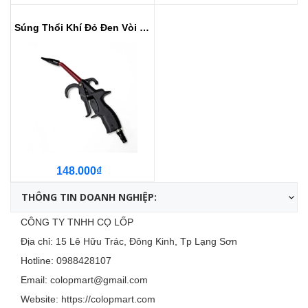
Súng Thổi Khí Đỏ Đen Vòi Dài 10 cm
148.000₫
THÔNG TIN DOANH NGHIỆP:
CÔNG TY TNHH CỌ LỐP
Địa chỉ: 15 Lê Hữu Trác, Đông Kinh, Tp Lạng Sơn
Hotline:
0988428107
Email:
colopmart@gmail.com
Website:
https://colopmart.com