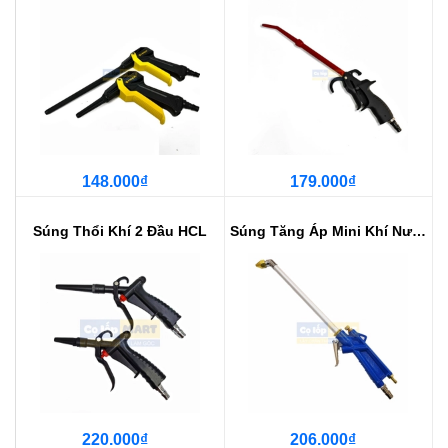
148.000₫
179.000₫
Súng Thổi Khí 2 Đầu HCL
Súng Tăng Áp Mini Khí Nước Vệ Si...
220.000₫
206.000₫