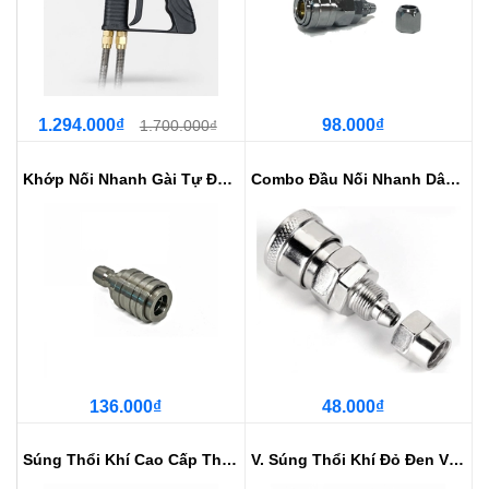
1.294.000₫
98.000₫
1.700.000₫
Khớp Nối Nhanh Gài Tự Động 1/4 -...
Combo Đầu Nối Nhanh Dây Hơi 6,5x...
136.000₫
48.000₫
Súng Thổi Khí Cao Cấp Thổi Cực Mạnh
V. Súng Thổi Khí Đỏ Đen Vòi Dài ...