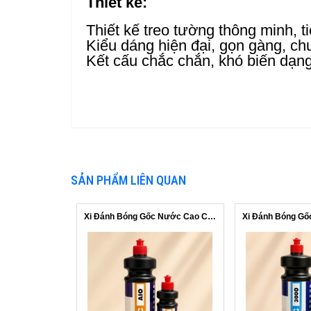
Thiết kế:
Thiết kế treo tường thông minh, ti
Kiểu dáng hiện đại, gọn gàng, ch
Kết cấu chắc chắn, khó biến dạn
SẢN PHẨM LIÊN QUAN
Xi Đánh Bóng Gốc Nước Cao Cấp 3 in 1 ...