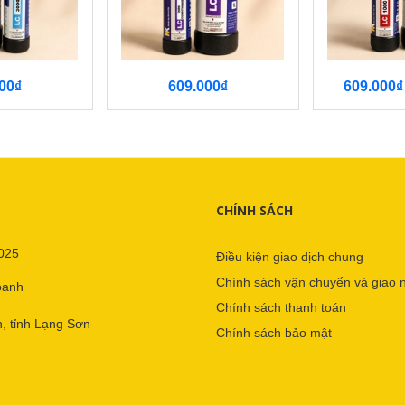
00₫
609.000₫
609.000₫
CHÍNH SÁCH
025
Điều kiện giao dịch chung
Chính sách vận chuyển và giao 
oanh
Chính sách thanh toán
, tỉnh Lạng Sơn
Chính sách bảo mật