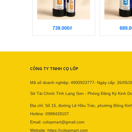
739.000₫
689.0
CÔNG TY TNHH CỌ LỐP
Mã số doanh nghiệp: 4900923777- Ngày cấp: 26/05/2
Sở Tài Chính Tỉnh Lạng Sơn - Phòng Đăng Ký Kinh D
Địa chỉ: Số 15, đường Lê Hữu Trác, phường Đông Kinh
Hotline:
0988428107
Email:
colopmart@gmail.com
Website:
https://colopmart.com