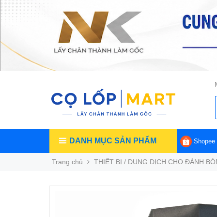
DANH MỤC SẢN PHẨM
Shopee
Trang chủ
THIẾT BỊ / DUNG DỊCH CHO ĐÁNH B