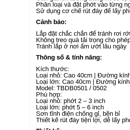
Phân loại và đặt phớt vào từng 
Sử dụng cơ chế rút đáy để lấy p
Cảnh báo:
Lắp đặt chắc chắn để tránh rơi rớ
Không treo quá tải trọng cho phé
Tránh lắp ở nơi ẩm ướt lâu ngày
Thông số & tính năng:
Kích thước:
Loại nhỏ: Cao 40cm | Đường kính
Loại lớn: Cao 40cm | Đường kính
Model: TBDB0501 / 0502
Phù hợp:
Loại nhỏ: phớt 2 – 3 inch
Loại lớn: phớt 5 – 6 inch
Sơn tĩnh điện chống gỉ, bền bỉ
Thiết kế rút đáy tiện lợi, dễ lấy ph