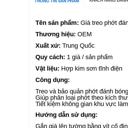
KHÁCH HÀNG ĐÁNH
THÔNG TIN SẢN PHẨM
Tên sản phẩm:
Giá treo phớt đá
Thương hiệu:
OEM
Xuất xứ:
Trung Quốc
Quy cách:
1 giá / sản phẩm
Vật liệu:
Hợp kim sơn tĩnh điện
Công dụng:
Treo và bảo quản phớt đánh bón
Giúp phân loại phớt theo kích th
Tiết kiệm không gian khu vực làm
Hướng dẫn sử dụng:
Gắn giá lên tường bằng vít cố đị