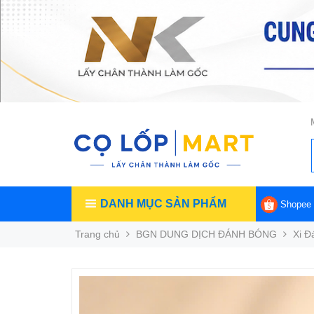
DANH MỤC SẢN PHẨM
Shopee
Trang chủ
BGN DUNG DỊCH ĐÁNH BÓNG
Xi 