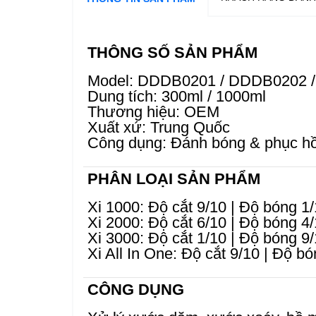
THÔNG SỐ SẢN PHẨM
Model: DDDB0201 / DDDB0202 
Dung tích: 300ml / 1000ml
Thương hiệu: OEM
Xuất xứ: Trung Quốc
Công dụng: Đánh bóng & phục hồ
PHÂN LOẠI SẢN PHẨM
Xi 1000: Độ cắt 9/10 | Độ bóng 1
Xi 2000: Độ cắt 6/10 | Độ bóng 4
Xi 3000: Độ cắt 1/10 | Độ bóng 9
Xi All In One: Độ cắt 9/10 | Độ b
CÔNG DỤNG