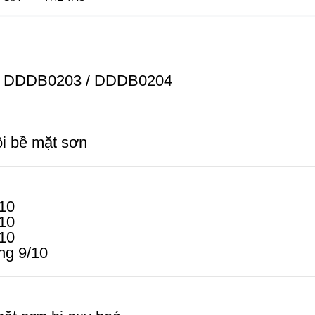
/ DDDB0203 / DDDB0204
i bề mặt sơn
/10
/10
/10
óng 9/10