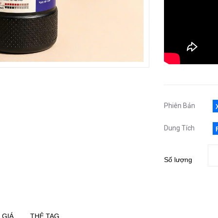
Phiên Bản
Dung Tích
Số lượng
 GIÁ
THẺ TAG