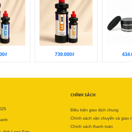
00₫
739.000₫
434.
CHÍNH SÁCH
025
Điều kiện giao dịch chung
Chính sách vận chuyển và giao 
oanh
Chính sách thanh toán
, tỉnh Lạng Sơn