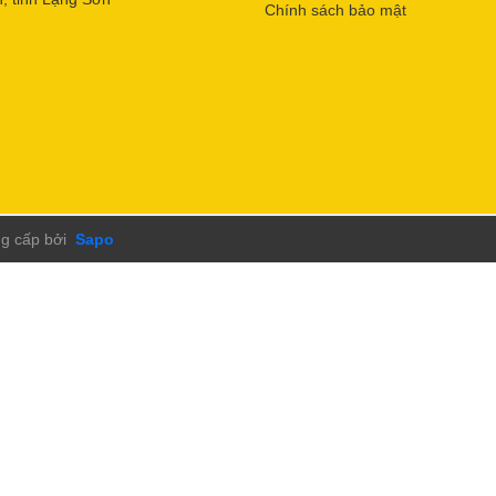
Chính sách bảo mật
g cấp bởi
Sapo