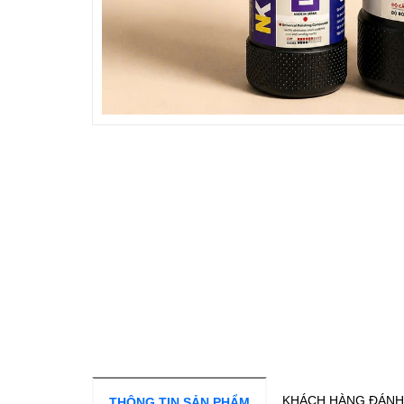
KHÁCH HÀNG ĐÁNH
THÔNG TIN SẢN PHẨM