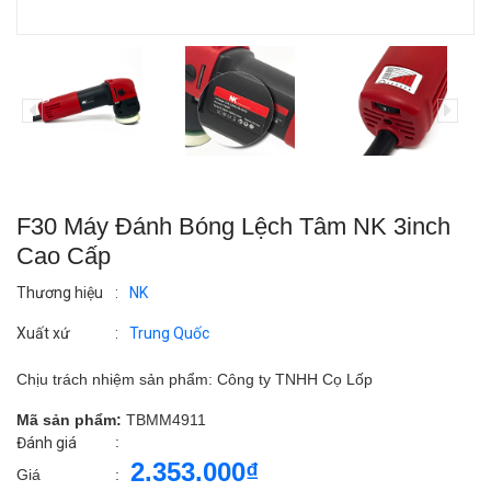
F30 Máy Đánh Bóng Lệch Tâm NK 3inch
Cao Cấp
Thương hiệu
:
NK
Xuất xứ
:
Trung Quốc
Chịu trách nhiệm sản phẩm: Công ty TNHH Cọ Lốp
Mã sản phẩm:
TBMM4911
:
Đánh giá
2.353.000₫
Giá
: