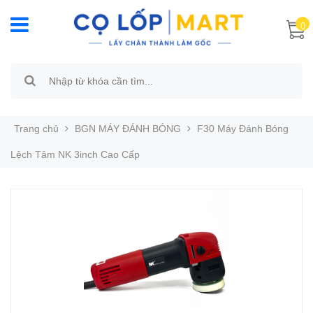
0
Trang chủ
BGN MÁY ĐÁNH BÓNG
F30 Máy Đánh Bóng
Lệch Tâm NK 3inch Cao Cấp