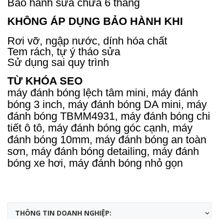
Bảo hành sửa chữa 6 tháng
KHÔNG ÁP DỤNG BẢO HÀNH KHI
Rơi vỡ, ngập nước, dính hóa chất
Tem rách, tự ý tháo sửa
Sử dụng sai quy trình
TỪ KHÓA SEO
máy đánh bóng lệch tâm mini, máy đánh
bóng 3 inch, máy đánh bóng DA mini, máy
đánh bóng TBMM4931, máy đánh bóng chi
tiết ô tô, máy đánh bóng góc cạnh, máy
đánh bóng 10mm, máy đánh bóng an toàn
sơn, máy đánh bóng detailing, máy đánh
bóng xe hơi, máy đánh bóng nhỏ gọn
THÔNG TIN DOANH NGHIỆP: