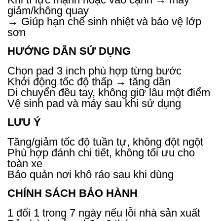
giảm/không quay
→ Giúp hạn chế sinh nhiệt và bảo vệ lớp
sơn
HƯỚNG DẪN SỬ DỤNG
Chọn pad 3 inch phù hợp từng bước
Khởi động tốc độ thấp → tăng dần
Di chuyển đều tay, không giữ lâu một điểm
Vệ sinh pad và máy sau khi sử dụng
LƯU Ý
Tăng/giảm tốc độ tuần tự, không đột ngột
Phù hợp đánh chi tiết, không tối ưu cho
toàn xe
Bảo quản nơi khô ráo sau khi dùng
CHÍNH SÁCH BẢO HÀNH
1 đổi 1 trong 7 ngày nếu lỗi nhà sản xuất