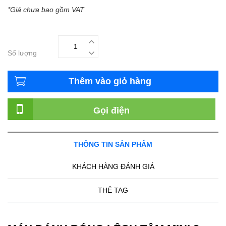
*Giá chưa bao gồm VAT
Số lượng
Thêm vào giỏ hàng
Gọi điện
THÔNG TIN SẢN PHẨM
KHÁCH HÀNG ĐÁNH GIÁ
THẺ TAG