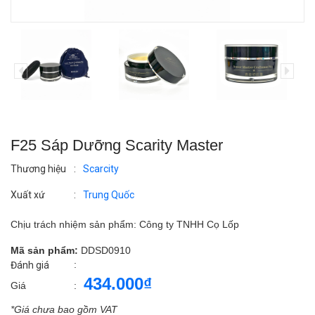
F25 Sáp Dưỡng Scarity Master
Thương hiệu
:
Scarcity
Xuất xứ
:
Trung Quốc
Chịu trách nhiệm sản phẩm: Công ty TNHH Cọ Lốp
Mã sản phẩm:
DDSD0910
:
Đánh giá
434.000₫
Giá
:
*Giá chưa bao gồm VAT