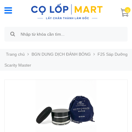
0
Trang chủ
BGN DUNG DỊCH ĐÁNH BÓNG
F25 Sáp Dưỡng
Scarity Master