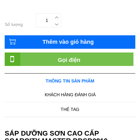
Số lượng
Thêm vào giỏ hàng
Gọi điện
THÔNG TIN SẢN PHẨM
KHÁCH HÀNG ĐÁNH GIÁ
THẺ TAG
SÁP DƯỠNG SƠN CAO CẤP