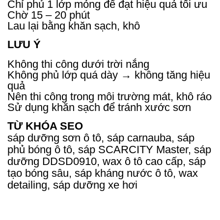
Chỉ phủ 1 lớp mỏng để đạt hiệu quả tối ưu
Chờ 15 – 20 phút
Lau lại bằng khăn sạch, khô
LƯU Ý
Không thi công dưới trời nắng
Không phủ lớp quá dày → không tăng hiệu
quả
Nên thi công trong môi trường mát, khô ráo
Sử dụng khăn sạch để tránh xước sơn
TỪ KHÓA SEO
sáp dưỡng sơn ô tô, sáp carnauba, sáp
phủ bóng ô tô, sáp SCARCITY Master, sáp
dưỡng DDSD0910, wax ô tô cao cấp, sáp
tạo bóng sâu, sáp kháng nước ô tô, wax
detailing, sáp dưỡng xe hơi