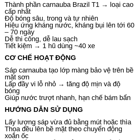
Thành phần carnauba Brazil T1 → loại cao
cấp nhất
Độ bóng sâu, trong và tự nhiên
Hiệu ứng kháng nước, kháng bụi lên tới 60
– 70 ngày
Dễ thi công, dễ lau sạch
Tiết kiệm → 1 hũ dùng ~40 xe
CƠ CHẾ HOẠT ĐỘNG
Sáp carnauba tạo lớp màng bảo vệ trên bề
mặt sơn
Lấp đầy vi lỗ nhỏ → tăng độ mịn và độ
bóng
Giúp nước trượt nhanh, hạn chế bám bẩn
HƯỚNG DẪN SỬ DỤNG
Lấy lượng sáp vừa đủ bằng mút hoặc thìa
Thoa đều lên bề mặt theo chuyển động
xoắn ốc