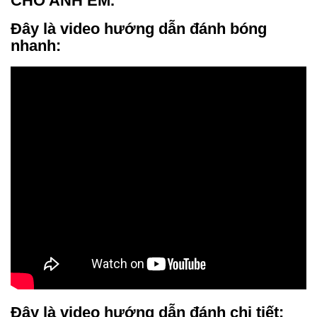
CHO ANH EM.
Đây là video hướng dẫn đánh bóng
nhanh:
Đây là video hướng dẫn đánh chi tiết: