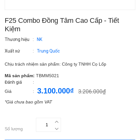
F25 Combo Đồng Tâm Cao Cấp - Tiết
Kiệm
Thương hiệu
:
NK
Xuất xứ
:
Trung Quốc
Chịu trách nhiệm sản phẩm: Công ty TNHH Cọ Lốp
Mã sản phẩm:
TBMM5021
:
Đánh giá
3.100.000₫
3.206.000₫
Giá
:
*Giá chưa bao gồm VAT
Số lượng