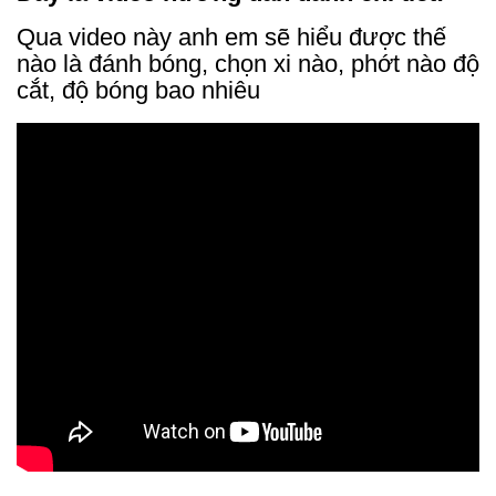
Qua video này anh em sẽ hiểu được thế
nào là đánh bóng, chọn xi nào, phớt nào độ
cắt, độ bóng bao nhiêu