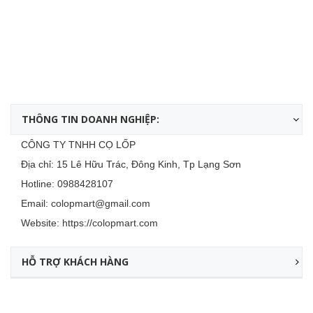
THÔNG TIN DOANH NGHIỆP:
CÔNG TY TNHH CỌ LỐP
Địa chỉ: 15 Lê Hữu Trác, Đông Kinh, Tp Lạng Sơn
Hotline:
0988428107
Email:
colopmart@gmail.com
Website:
https://colopmart.com
HỖ TRỢ KHÁCH HÀNG