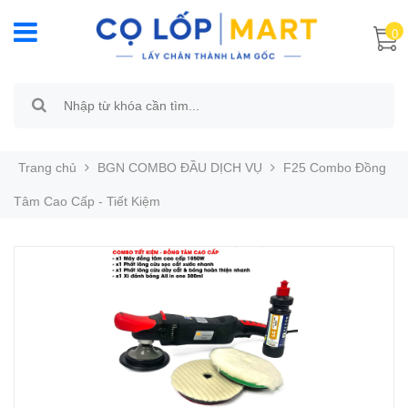
0
Trang chủ
BGN COMBO ĐẦU DỊCH VỤ
F25 Combo Đồng
Tâm Cao Cấp - Tiết Kiệm