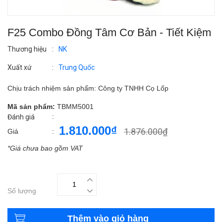
F25 Combo Đồng Tâm Cơ Bản - Tiết Kiệm
Thương hiệu
:
NK
Xuất xứ
:
Trung Quốc
Chịu trách nhiệm sản phẩm: Công ty TNHH Cọ Lốp
Mã sản phẩm:
TBMM5001
:
Đánh giá
1.810.000₫
1.876.000₫
Giá
:
*Giá chưa bao gồm VAT
Số lượng
Thêm vào giỏ hàng