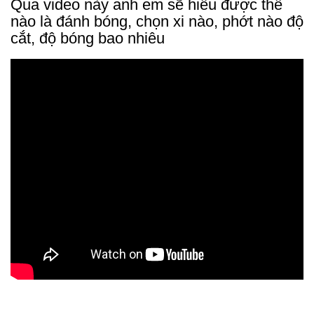
Qua video này anh em sẽ hiểu được thế
nào là đánh bóng, chọn xi nào, phớt nào độ
cắt, độ bóng bao nhiêu