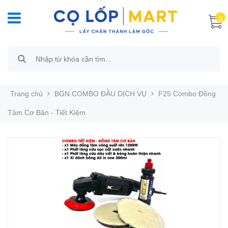
0
Trang chủ
BGN COMBO ĐẦU DỊCH VỤ
F25 Combo Đồng
Tâm Cơ Bản - Tiết Kiệm