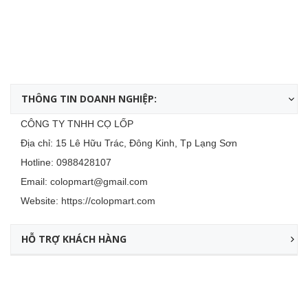
THÔNG TIN DOANH NGHIỆP:
CÔNG TY TNHH CỌ LỐP
Địa chỉ: 15 Lê Hữu Trác, Đông Kinh, Tp Lạng Sơn
Hotline:
0988428107
Email:
colopmart@gmail.com
Website:
https://colopmart.com
HỖ TRỢ KHÁCH HÀNG