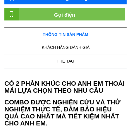
Gọi điện
THÔNG TIN SẢN PHẨM
KHÁCH HÀNG ĐÁNH GIÁ
THẺ TAG
CÓ 2 PHÂN KHÚC CHO ANH EM THOẢI
MÁI LỰA CHỌN THEO NHU CẦU
COMBO ĐƯỢC NGHIÊN CỨU VÀ THỬ
NGHIỆM THỰC TẾ, ĐẢM BẢO HIỆU
QUẢ CAO NHẤT MÀ TIẾT KIỆM NHẤT
CHO ANH EM.