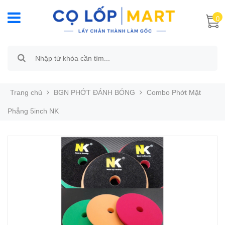
0
Trang chủ
BGN PHỚT ĐÁNH BÓNG
Combo Phớt Mặt
Phẳng 5inch NK