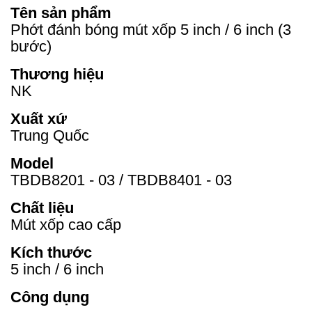
Tên sản phẩm
Phớt đánh bóng mút xốp 5 inch / 6 inch (3
bước)
Thương hiệu
NK
Xuất xứ
Trung Quốc
Model
TBDB8201 - 03 / TBDB8401 - 03
Chất liệu
Mút xốp cao cấp
Kích thước
5 inch / 6 inch
Công dụng