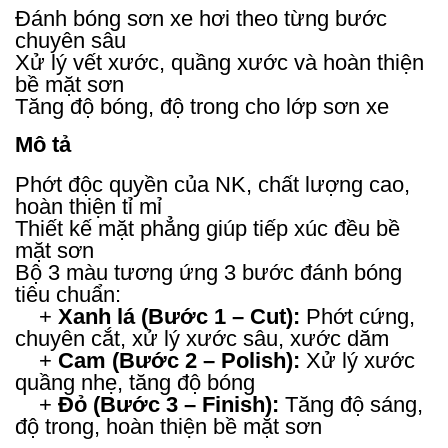
Đánh bóng sơn xe hơi theo từng bước
chuyên sâu
Xử lý vết xước, quầng xước và hoàn thiện
bề mặt sơn
Tăng độ bóng, độ trong cho lớp sơn xe
Mô tả
Phớt độc quyền của NK, chất lượng cao,
hoàn thiện tỉ mỉ
Thiết kế mặt phẳng giúp tiếp xúc đều bề
mặt sơn
Bộ 3 màu tương ứng 3 bước đánh bóng
tiêu chuẩn:
+
Xanh lá (Bước 1 – Cut):
Phớt cứng,
chuyên cắt, xử lý xước sâu, xước dăm
+
Cam (Bước 2 – Polish):
Xử lý xước
quầng nhẹ, tăng độ bóng
+
Đỏ (Bước 3 – Finish):
Tăng độ sáng,
độ trong, hoàn thiện bề mặt sơn