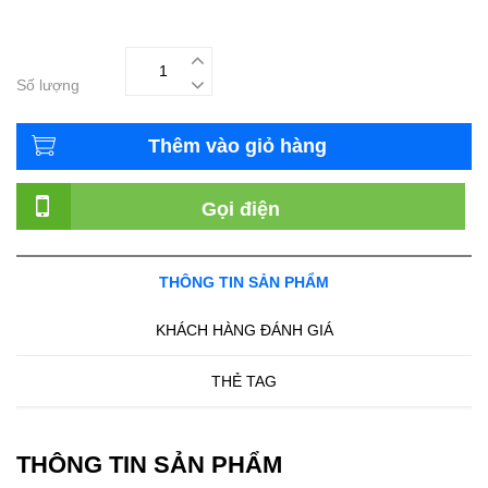
Số lượng
Thêm vào giỏ hàng
Gọi điện
THÔNG TIN SẢN PHẨM
KHÁCH HÀNG ĐÁNH GIÁ
THẺ TAG
THÔNG TIN SẢN PHẨM