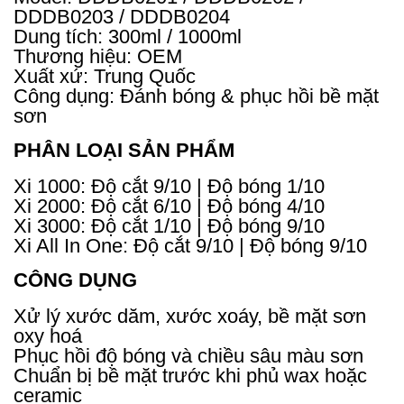
DDDB0203 / DDDB0204
Dung tích: 300ml / 1000ml
Thương hiệu: OEM
Xuất xứ: Trung Quốc
Công dụng: Đánh bóng & phục hồi bề mặt
sơn
PHÂN LOẠI SẢN PHẨM
Xi 1000: Độ cắt 9/10 | Độ bóng 1/10
Xi 2000: Độ cắt 6/10 | Độ bóng 4/10
Xi 3000: Độ cắt 1/10 | Độ bóng 9/10
Xi All In One: Độ cắt 9/10 | Độ bóng 9/10
CÔNG DỤNG
Xử lý xước dăm, xước xoáy, bề mặt sơn
oxy hoá
Phục hồi độ bóng và chiều sâu màu sơn
Chuẩn bị bề mặt trước khi phủ wax hoặc
ceramic