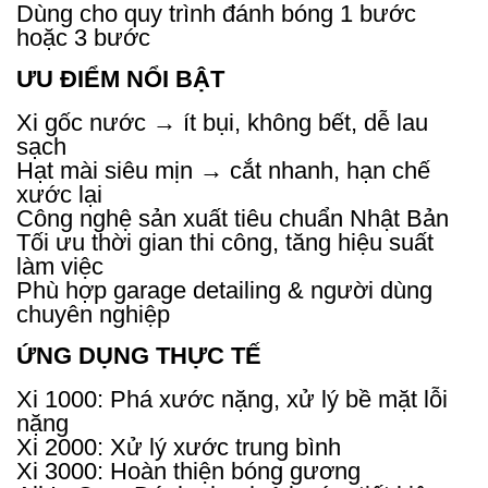
Dùng cho quy trình đánh bóng 1 bước
hoặc 3 bước
ƯU ĐIỂM NỔI BẬT
Xi gốc nước → ít bụi, không bết, dễ lau
sạch
Hạt mài siêu mịn → cắt nhanh, hạn chế
xước lại
Công nghệ sản xuất tiêu chuẩn Nhật Bản
Tối ưu thời gian thi công, tăng hiệu suất
làm việc
Phù hợp garage detailing & người dùng
chuyên nghiệp
ỨNG DỤNG THỰC TẾ
Xi 1000: Phá xước nặng, xử lý bề mặt lỗi
nặng
Xi 2000: Xử lý xước trung bình
Xi 3000: Hoàn thiện bóng gương