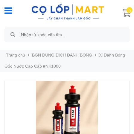
0
Trang chủ
BGN DUNG DỊCH ĐÁNH BÓNG
Xi Đánh Bóng
Gốc Nước Cao Cấp #NK1000