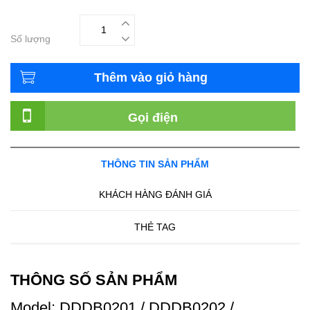
Số lượng
Thêm vào giỏ hàng
Gọi điện
THÔNG TIN SẢN PHẨM
KHÁCH HÀNG ĐÁNH GIÁ
THẺ TAG
THÔNG SỐ SẢN PHẨM
Model: DDDB0201 / DDDB0202 /