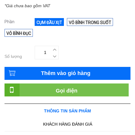
*Giá chưa bao gồm VAT
Phần
CỤM ĐẦU XỊT
VỎ BÌNH TRONG SUỐT
VỎ BÌNH ĐỤC
Số lượng
Thêm vào giỏ hàng
Gọi điện
THÔNG TIN SẢN PHẨM
KHÁCH HÀNG ĐÁNH GIÁ