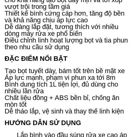
vượt trội trong tầm giá
Thiết kế bình cứng cáp hơn, tăng độ bền
và khả năng chịu áp lực cao
Dễ dàng lắp đặt, tương thích với nhiều
dòng máy rửa xe phổ biến
Điều chỉnh linh hoạt lượng bọt và tia phun
theo nhu cầu sử dụng
ĐẶC ĐIỂM NỔI BẬT
Tạo bọt tuyết dày, bám tốt trên bề mặt xe
Áp lực mạnh, phạm vi phun xa tới 8m
Bình dung tích 1L tiện lợi, đủ dùng cho
nhiều lần rửa
Chất liệu đồng + ABS bền bỉ, chống ăn
mòn tốt
Dễ tháo lắp, vệ sinh và thay thế linh kiện
HƯỚNG DẪN SỬ DỤNG
Lắp bình vào đầu súng rửa xe cao áp