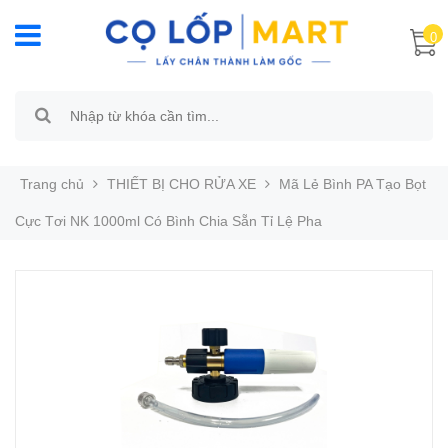
0
Trang chủ
THIẾT BỊ CHO RỬA XE
Mã Lẻ Bình PA Tạo Bọt
Cực Tơi NK 1000ml Có Bình Chia Sẵn Tỉ Lệ Pha