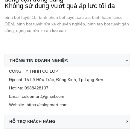
Không sử dụng vượt quá áp lực tối đa
bình bọt tuyết 1L, bình phun bọt tuyết cao áp, bình foam lance
OEM, bình bọt tuyết rửa xe chuyên nghiệp, bình tạo bọt tuyết gắn
súng, dụng cụ rửa xe áp lực cao
THÔNG TIN DOANH NGHIỆP:
CÔNG TY TNHH CỌ LỐP
Địa chỉ: 15 Lê Hữu Trác, Đông Kinh, Tp Lạng Sơn
Hotline:
0988428107
Email:
colopmart@gmail.com
Website:
https://colopmart.com
HỖ TRỢ KHÁCH HÀNG