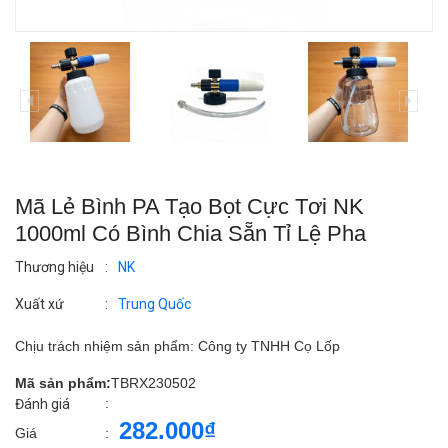
Mã Lẻ Bình PA Tạo Bọt Cực Tơi NK
1000ml Có Bình Chia Sẵn Tỉ Lệ Pha
Thương hiệu
:
NK
Xuất xứ
:
Trung Quốc
Chịu trách nhiệm sản phẩm: Công ty TNHH Cọ Lốp
Mã sản phẩm:
TBRX230502
:
Đánh giá
282.000₫
Giá
: