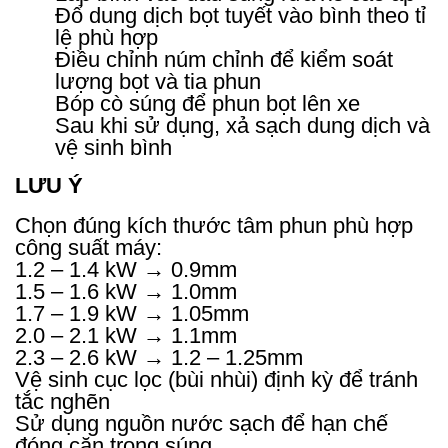
Đổ dung dịch bọt tuyết vào bình theo tỉ
lệ phù hợp
Điều chỉnh núm chỉnh để kiểm soát
lượng bọt và tia phun
Bóp cò súng để phun bọt lên xe
Sau khi sử dụng, xả sạch dung dịch và
vệ sinh bình
LƯU Ý
Chọn đúng kích thước tâm phun phù hợp
công suất máy:
1.2 – 1.4 kW → 0.9mm
1.5 – 1.6 kW → 1.0mm
1.7 – 1.9 kW → 1.05mm
2.0 – 2.1 kW → 1.1mm
2.3 – 2.6 kW → 1.2 – 1.25mm
Vệ sinh cục lọc (bùi nhùi) định kỳ để tránh
tắc nghẽn
Sử dụng nguồn nước sạch để hạn chế
đóng cặn trong súng