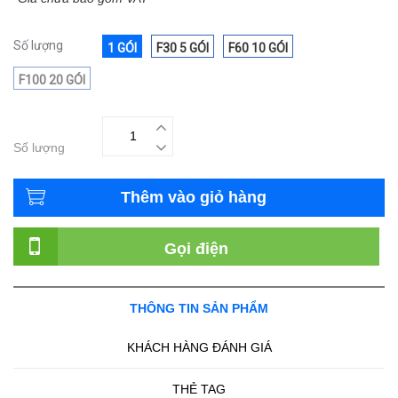
Số lượng
1 GÓI
F30 5 GÓI
F60 10 GÓI
F100 20 GÓI
Số lượng
Thêm vào giỏ hàng
Gọi điện
THÔNG TIN SẢN PHẨM
KHÁCH HÀNG ĐÁNH GIÁ
THẺ TAG