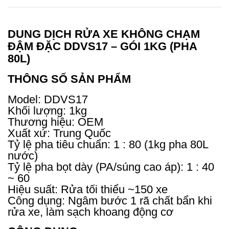
DUNG DỊCH RỬA XE KHÔNG CHẠM
ĐẬM ĐẶC DDVS17 – GÓI 1KG (PHA
80L)
THÔNG SỐ SẢN PHẨM
Model: DDVS17
Khối lượng: 1kg
Thương hiệu: OEM
Xuất xứ: Trung Quốc
Tỷ lệ pha tiêu chuẩn: 1 : 80 (1kg pha 80L
nước)
Tỷ lệ pha bọt dày (PA/súng cao áp): 1 : 40
~ 60
Hiệu suất: Rửa tối thiểu ~150 xe
Công dụng: Ngâm bước 1 rã chất bẩn khi
rửa xe, làm sạch khoang động cơ