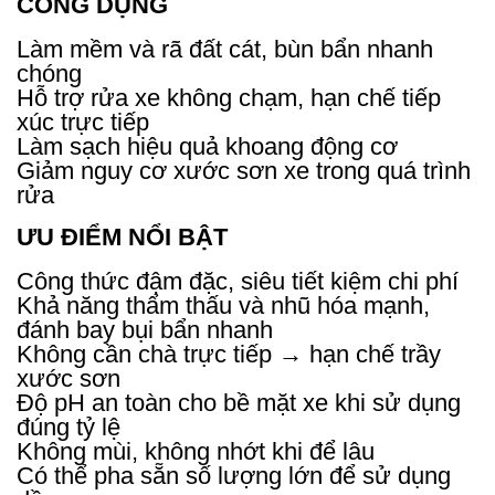
CÔNG DỤNG
Làm mềm và rã đất cát, bùn bẩn nhanh
chóng
Hỗ trợ rửa xe không chạm, hạn chế tiếp
xúc trực tiếp
Làm sạch hiệu quả khoang động cơ
Giảm nguy cơ xước sơn xe trong quá trình
rửa
ƯU ĐIỂM NỔI BẬT
Công thức đậm đặc, siêu tiết kiệm chi phí
Khả năng thẩm thấu và nhũ hóa mạnh,
đánh bay bụi bẩn nhanh
Không cần chà trực tiếp → hạn chế trầy
xước sơn
Độ pH an toàn cho bề mặt xe khi sử dụng
đúng tỷ lệ
Không mùi, không nhớt khi để lâu
Có thể pha sẵn số lượng lớn để sử dụng