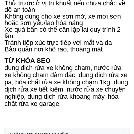
Thử trước ở vị trí khuất nếu chưa chắc về
độ an toàn
Không dùng cho xe sơn mờ, xe mới sơn
hoặc sơn yếu/lão hóa nặng
Xe quá bẩn có thể cần lặp lại quy trình 2
lần
Tránh tiếp xúc trực tiếp với mắt và da
Bảo quản nơi khô ráo, thoáng mát
TỪ KHÓA SEO
dung dịch rửa xe không chạm, nước rửa
xe không chạm đậm đặc, dung dịch rửa xe
pa, hóa chất rửa xe không chạm 1kg, dung
dịch rửa xe tiết kiệm, nước rửa xe chuyên
nghiệp, dung dịch rửa khoang máy, hóa
chất rửa xe garage