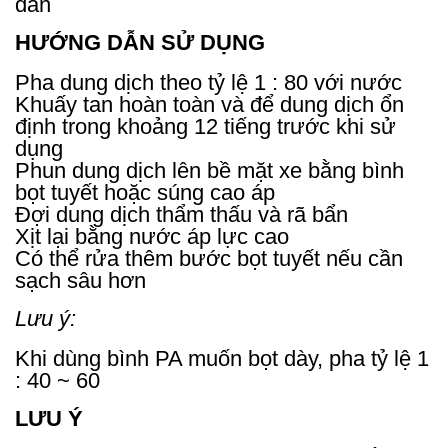
dần
HƯỚNG DẪN SỬ DỤNG
Pha dung dịch theo tỷ lệ 1 : 80 với nước
Khuấy tan hoàn toàn và để dung dịch ổn
định trong khoảng 12 tiếng trước khi sử
dụng
Phun dung dịch lên bề mặt xe bằng bình
bọt tuyết hoặc súng cao áp
Đợi dung dịch thẩm thấu và rã bẩn
Xịt lại bằng nước áp lực cao
Có thể rửa thêm bước bọt tuyết nếu cần
sạch sâu hơn
Lưu ý:
Khi dùng bình PA muốn bọt dày, pha tỷ lệ 1
: 40 ~ 60
LƯU Ý