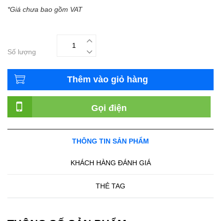
*Giá chưa bao gồm VAT
Số lượng
Thêm vào giỏ hàng
Gọi điện
THÔNG TIN SẢN PHẨM
KHÁCH HÀNG ĐÁNH GIÁ
THẺ TAG