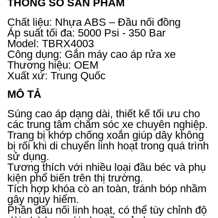
THÔNG SỐ SẢN PHẨM
Chất liệu: Nhựa ABS – Đầu nối đồng
Áp suất tối đa: 5000 Psi - 350 Bar
Model: TBRX4003
Công dụng: Gắn máy cao áp rửa xe
Thương hiệu: OEM
Xuất xứ: Trung Quốc
MÔ TẢ
Súng cao áp dạng dài, thiết kế tối ưu cho
các trung tâm chăm sóc xe chuyên nghiệp.
Trang bị khớp chống xoắn giúp dây không
bị rối khi di chuyển linh hoạt trong quá trình
sử dụng.
Tương thích với nhiều loại đầu béc và phụ
kiện phổ biến trên thị trường.
Tích hợp khóa cò an toàn, tránh bóp nhầm
gây nguy hiểm.
Phần đầu nối linh hoạt, có thể tùy chỉnh độ