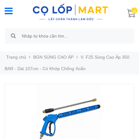
0
Trang chủ
BGN SÚNG CAO ÁP
V. F25 Súng Cao Áp 350
BAR - Dài 107cm - Có Khớp Chống Xoắn