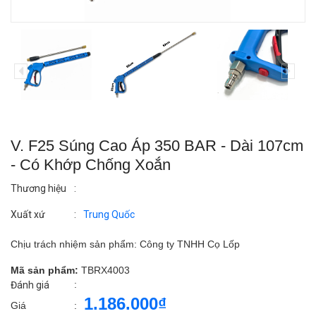
V. F25 Súng Cao Áp 350 BAR - Dài 107cm
- Có Khớp Chống Xoắn
Thương hiệu
:
Xuất xứ
:
Trung Quốc
Chịu trách nhiệm sản phẩm: Công ty TNHH Cọ Lốp
Mã sản phẩm:
TBRX4003
:
Đánh giá
1.186.000₫
Giá
: