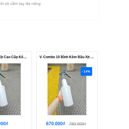
bình xịt cầm tay đa năng
V. Combo Bình Xịt Cao Cấp Kèm Đầu Xịt...
V. Combo 10 Bình Kèm Đầu Xịt Taiwan 8...
-14%
000₫
670.000₫
111
780.000₫