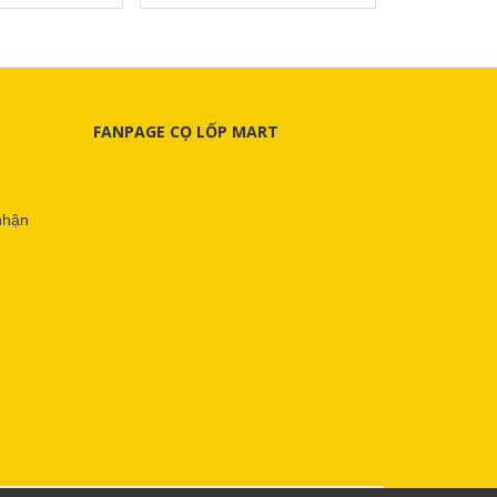
FANPAGE CỌ LỐP MART
nhận