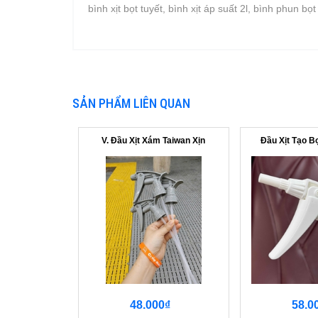
bình xịt bọt tuyết, bình xịt áp suất 2l, bình phun bọ
SẢN PHẨM LIÊN QUAN
V. Đầu Xịt Xám Taiwan Xịn
Đầu Xịt Tạo B
48.000₫
58.0