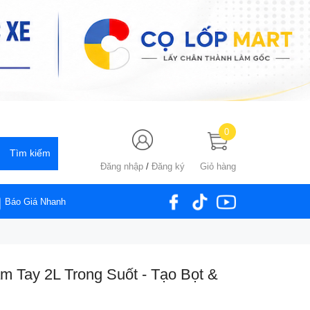
0
Đăng nhập
/
Đăng ký
Giỏ hàng
Báo Giá Nhanh
ầm Tay 2L Trong Suốt - Tạo Bọt &