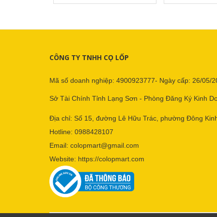
CÔNG TY TNHH CỌ LỐP
Mã số doanh nghiệp: 4900923777- Ngày cấp: 26/05/2
Sở Tài Chính Tỉnh Lạng Sơn - Phòng Đăng Ký Kinh D
Địa chỉ: Số 15, đường Lê Hữu Trác, phường Đông Kinh
Hotline:
0988428107
Email:
colopmart@gmail.com
Website:
https://colopmart.com