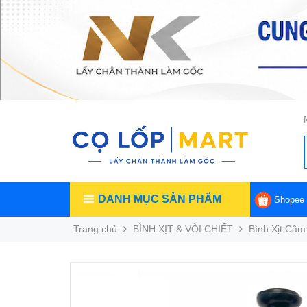
DANH MỤC SẢN PHẨM
Shopee
Trang chủ
BÌNH XỊT & VÒI CHIẾT
Bình Xịt Cầm