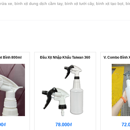
t rửa xe, bình xịt dung dịch cầm tay, bình xịt tưới cây, bình xịt tạo bọt, 
ọt Bình 800ml
Đầu Xịt Nhập Khẩu Taiwan 360
00₫
78.000₫
72.