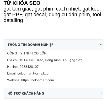
TỪ KHÓA SEO
gạt tam giác, gạt phim cách nhiệt, gạt keo,
gạt PPF, gạt decal, dụng cụ dán phim, tool
detailing
THÔNG TIN DOANH NGHIỆP:
CÔNG TY TNHH CỌ LỐP
Địa chỉ: 15 Lê Hữu Trác, Đông Kinh, Tp Lạng Sơn
Hotline:
0988428107
Email:
colopmart@gmail.com
Website:
https://colopmart.com
HỖ TRỢ KHÁCH HÀNG