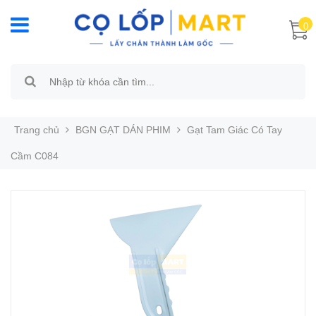
0
Trang chủ
BGN GẠT DÁN PHIM
Gạt Tam Giác Có Tay
Cầm C084