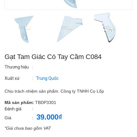
Gạt Tam Giác Có Tay Cầm C084
Thương hiệu
:
Xuất xứ
:
Trung Quốc
Chịu trách nhiệm sản phẩm: Công ty TNHH Cọ Lốp
Mã sản phẩm:
TBDP3301
:
Đánh giá
39.000₫
Giá
:
*Giá chưa bao gồm VAT