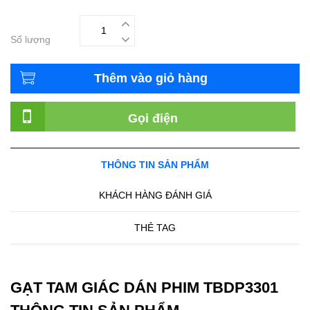
Số lượng
Thêm vào giỏ hàng
Gọi điện
THÔNG TIN SẢN PHẨM
KHÁCH HÀNG ĐÁNH GIÁ
THẺ TAG
GẠT TAM GIÁC DÁN PHIM TBDP3301