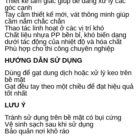
Thiết kế tam giác giúp dễ dàng xử lý các
góc cạnh
Tay cầm thiết kế mới, vát thông minh giúp
cầm nắm chắc chắn
Thao tác linh hoạt ở các vị trí khó
Chất liệu nhựa PP bền bỉ, khó biến dạng
dưới tác động của nhiệt độ và hóa chất
Phù hợp cho thi công chuyên nghiệp
HƯỚNG DẪN SỬ DỤNG
Dùng để gạt dung dịch hoặc xử lý keo trên
bề mặt
Gạt đều tay theo một chiều để đạt hiệu quả
tốt nhất
LƯU Ý
Tránh sử dụng trên bề mặt có bụi cứng
Vệ sinh sạch sau khi sử dụng
Bảo quản nơi khô ráo