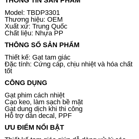
THÔNG TIN SẢN PHẨM
Model: TBDP3301
Thương hiệu: OEM
Xuất xứ: Trung Quốc
Chất liệu: Nhựa PP
THÔNG SỐ SẢN PHẨM
Thiết kế: Gạt tam giác
Đặc tính: Cứng cáp, chịu nhiệt và hóa chất
tốt
CÔNG DỤNG
Gạt phim cách nhiệt
Cạo keo, làm sạch bề mặt
Gạt dung dịch khi thi công
Hỗ trợ dán decal, PPF
ƯU ĐIỂM NỔI BẬT