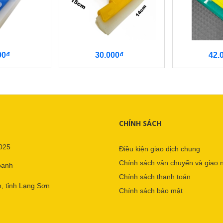
00₫
30.000₫
42.
CHÍNH SÁCH
025
Điều kiện giao dịch chung
Chính sách vận chuyển và giao 
oanh
Chính sách thanh toán
, tỉnh Lạng Sơn
Chính sách bảo mật