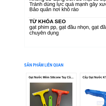
Tránh dùng lực quá mạnh gây xướ
Bảo quản nơi khô ráo
TỪ KHÓA SEO
gạt phim pp, gạt đầu nhọn, gạt đầ
chuyên dụng
SẢN PHẨM LIÊN QUAN
Gạt Nước Mềm Silicone Tay Cầm Ngắn 2 ...