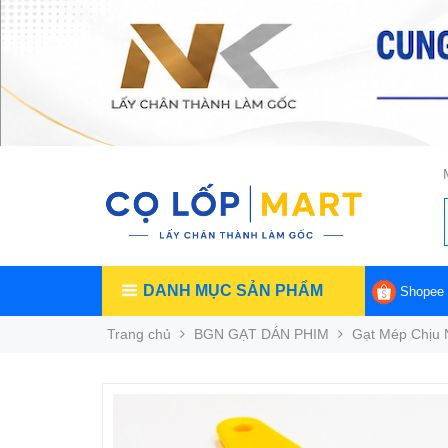
DANH MỤC SẢN PHẨM
Shopee
Trang chủ
BGN GẠT DÁN PHIM
Gạt Mép Chịu 