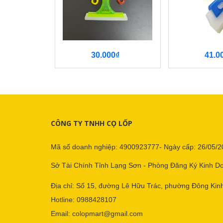
30.000₫
41.0
CÔNG TY TNHH CỌ LỐP
Mã số doanh nghiệp: 4900923777- Ngày cấp: 26/05/2
Sở Tài Chính Tỉnh Lạng Sơn - Phòng Đăng Ký Kinh D
Địa chỉ: Số 15, đường Lê Hữu Trác, phường Đông Kinh
Hotline:
0988428107
Email:
colopmart@gmail.com