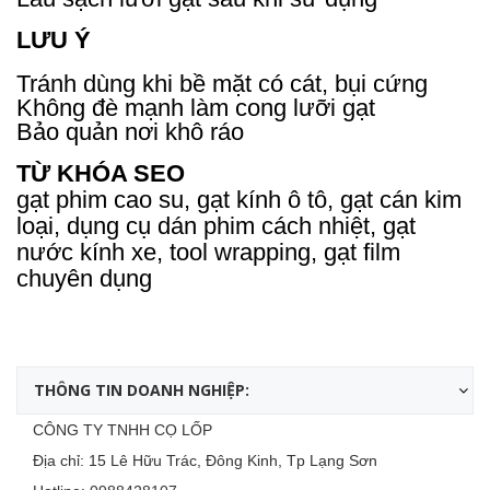
LƯU Ý
Tránh dùng khi bề mặt có cát, bụi cứng
Không đè mạnh làm cong lưỡi gạt
Bảo quản nơi khô ráo
TỪ KHÓA SEO
gạt phim cao su, gạt kính ô tô, gạt cán kim
loại, dụng cụ dán phim cách nhiệt, gạt
nước kính xe, tool wrapping, gạt film
chuyên dụng
THÔNG TIN DOANH NGHIỆP:
CÔNG TY TNHH CỌ LỐP
Địa chỉ: 15 Lê Hữu Trác, Đông Kinh, Tp Lạng Sơn