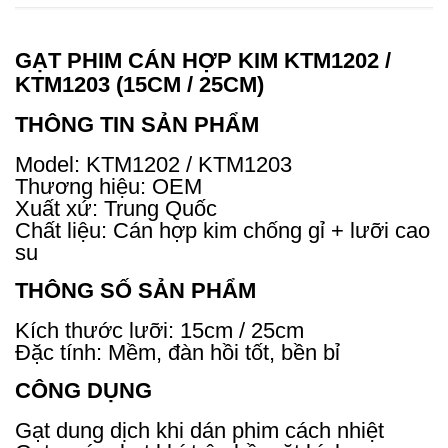
GẠT PHIM CÁN HỢP KIM KTM1202 /
KTM1203 (15CM / 25CM)
THÔNG TIN SẢN PHẨM
Model: KTM1202 / KTM1203
Thương hiệu: OEM
Xuất xứ: Trung Quốc
Chất liệu: Cán hợp kim chống gỉ + lưỡi cao
su
THÔNG SỐ SẢN PHẨM
Kích thước lưỡi: 15cm / 25cm
Đặc tính: Mềm, đàn hồi tốt, bền bỉ
CÔNG DỤNG
Gạt dung dịch khi dán phim cách nhiệt