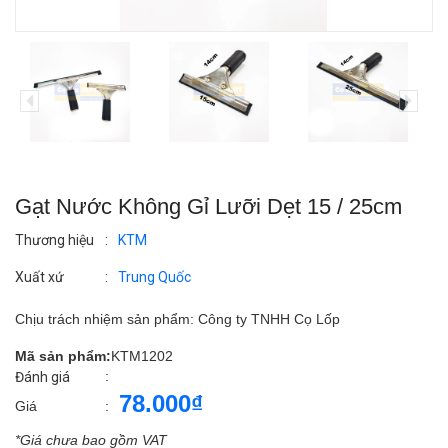
Gạt Nước Không Gỉ Lưỡi Dẹt 15 / 25cm
Thương hiệu
:
KTM
Xuất xứ
:
Trung Quốc
Chịu trách nhiệm sản phẩm: Công ty TNHH Cọ Lốp
Mã sản phẩm:
KTM1202
:
Đánh giá
78.000₫
Giá
:
*Giá chưa bao gồm VAT