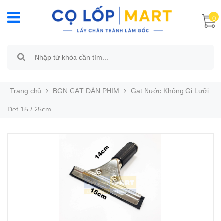
0
Trang chủ
BGN GẠT DÁN PHIM
Gạt Nước Không Gỉ Lưỡi
Dẹt 15 / 25cm