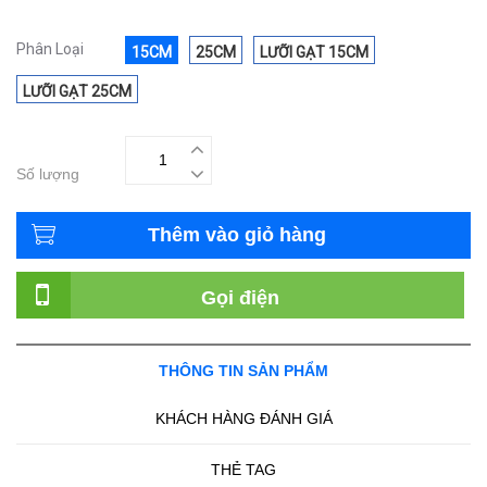
Phân Loại
15CM
25CM
LƯỠI GẠT 15CM
LƯỠI GẠT 25CM
Số lượng
Thêm vào giỏ hàng
Gọi điện
THÔNG TIN SẢN PHẨM
KHÁCH HÀNG ĐÁNH GIÁ
THẺ TAG