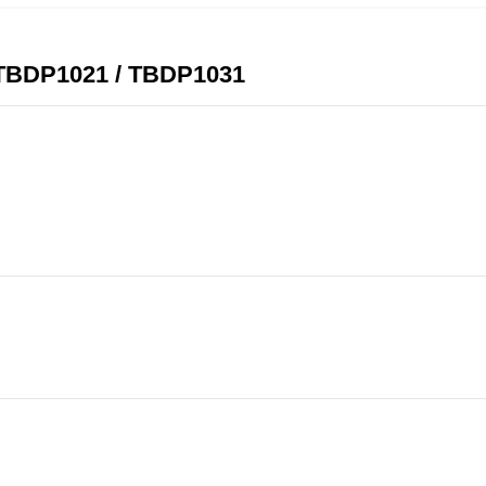
BDP1021 / TBDP1031