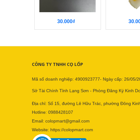
30.000₫
30.0
CÔNG TY TNHH CỌ LỐP
Mã số doanh nghiệp: 4900923777- Ngày cấp: 26/05/2
Sở Tài Chính Tỉnh Lạng Sơn - Phòng Đăng Ký Kinh D
Địa chỉ: Số 15, đường Lê Hữu Trác, phường Đông Kinh
Hotline:
0988428107
Email:
colopmart@gmail.com
Website:
https://colopmart.com