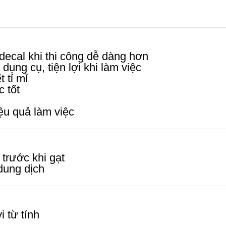
decal khi thi công dễ dàng hơn
 dụng cụ, tiện lợi khi làm việc
 tỉ mỉ
c tốt
iệu quả làm việc
trước khi gạt
 dung dịch
i từ tính