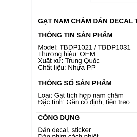
GẠT NAM CHÂM DÁN DECAL T
THÔNG TIN SẢN PHẨM
Model: TBDP1021 / TBDP1031
Thương hiệu: OEM
Xuất xứ: Trung Quốc
Chất liệu: Nhựa PP
THÔNG SỐ SẢN PHẨM
Loại: Gạt tích hợp nam châm
Đặc tính: Gắn cố định, tiện treo
CÔNG DỤNG
Dán decal, sticker
Dán phim cách nhiệt