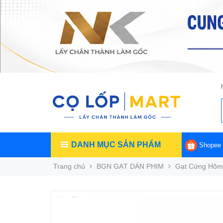
DANH MỤC SẢN PHẨM
Shopee
Trang chủ
BGN GẠT DÁN PHIM
Gạt Cứng Hõm