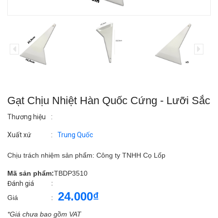
Gạt Chịu Nhiệt Hàn Quốc Cứng - Lưỡi Sắc
Thương hiệu
:
Xuất xứ
:
Trung Quốc
Chịu trách nhiệm sản phẩm: Công ty TNHH Cọ Lốp
Mã sản phẩm:
TBDP3510
:
Đánh giá
24.000₫
Giá
:
*Giá chưa bao gồm VAT