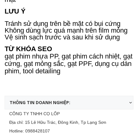
LƯU Ý
Tránh sử dụng trên bề mặt có bụi cứng
Không dùng lực quá mạnh trên film mỏng
Vệ sinh sạch trước và sau khi sử dụng
TỪ KHÓA SEO
gạt phim nhựa PP, gạt phim cách nhiệt, gạt
cứng, gạt mỏng sắc, gạt PPF, dụng cụ dán
phim, tool detailing
THÔNG TIN DOANH NGHIỆP:
CÔNG TY TNHH CỌ LỐP
Địa chỉ: 15 Lê Hữu Trác, Đông Kinh, Tp Lạng Sơn
Hotline:
0988428107