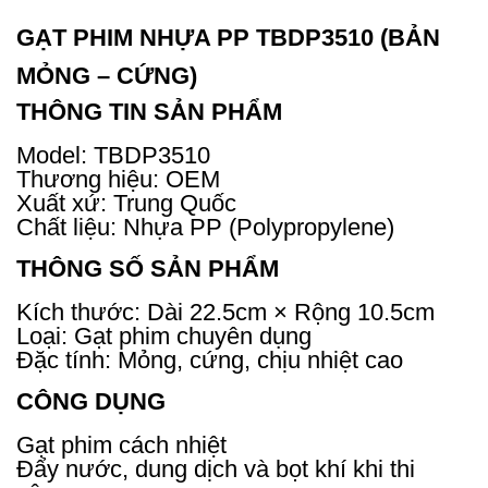
GẠT PHIM NHỰA PP TBDP3510 (BẢN
MỎNG – CỨNG)
THÔNG TIN SẢN PHẨM
Model: TBDP3510
Thương hiệu: OEM
Xuất xứ: Trung Quốc
Chất liệu: Nhựa PP (Polypropylene)
THÔNG SỐ SẢN PHẨM
Kích thước: Dài 22.5cm × Rộng 10.5cm
Loại: Gạt phim chuyên dụng
Đặc tính: Mỏng, cứng, chịu nhiệt cao
CÔNG DỤNG
Gạt phim cách nhiệt
Đẩy nước, dung dịch và bọt khí khi thi