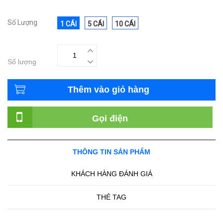
Số Lượng
1 CÁI
5 CÁI
10 CÁI
Số lượng
Thêm vào giỏ hàng
Gọi điện
THÔNG TIN SẢN PHẨM
KHÁCH HÀNG ĐÁNH GIÁ
THẺ TAG