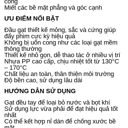
công
Miết các bề mặt phẳng và góc cạnh
ƯU ĐIỂM NỔI BẬT
Đầu gạt thiết kế mỏng, sắc và cứng giúp
đẩy phim cực kỳ hiệu quả
Không bị uốn cong như các loại gạt mềm
thông thường
Thiết kế nhỏ gọn, dễ thao tác ở nhiều vị trí
Nhựa PP cao cấp, chịu nhiệt tốt từ 130°C
– 170°C
Chất liệu an toàn, thân thiện môi trường
Độ bền cao, sử dụng lâu dài
HƯỚNG DẪN SỬ DỤNG
Gạt đều tay để loại bỏ nước và bọt khí
Sử dụng lực vừa phải để đạt hiệu quả tốt
nhất
Có thể kết hợp nỉ dán để chống xước bề
mặt