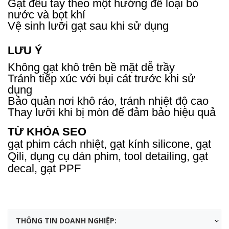
Gạt đều tay theo một hướng để loại bỏ
nước và bọt khí
Vệ sinh lưỡi gạt sau khi sử dụng
LƯU Ý
Không gạt khô trên bề mặt dễ trầy
Tránh tiếp xúc với bụi cát trước khi sử
dụng
Bảo quản nơi khô ráo, tránh nhiệt độ cao
Thay lưỡi khi bị mòn để đảm bảo hiệu quả
TỪ KHÓA SEO
gạt phim cách nhiệt, gạt kính silicone, gạt
Qili, dụng cụ dán phim, tool detailing, gạt
decal, gạt PPF
THÔNG TIN DOANH NGHIỆP: