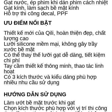
Gạt nước, ép phim khi dán phim cách nhiệt
Gạt kính, làm sạch bề mặt kính
Hỗ trợ thi công decal, PPF
ƯU ĐIỂM NỔI BẬT
Thiết kế mới của Qili, hoàn thiện đẹp, chất
lượng cao
Lưỡi silicone mềm mại, không gây trầy
xước bề mặt
Có thể thay thế lưỡi gạt dễ dàng, tiết kiệm
chi phí
Tay cầm thiết kế thông minh, thao tác linh
hoạt
Có 3 kích thước và kiểu dáng phù hợp
nhiều nhu cầu sử dụng
HƯỚNG DẪN SỬ DỤNG
Làm ướt bề mặt trước khi gạt
Chọn kích thước phù hợp với vị trí thi công