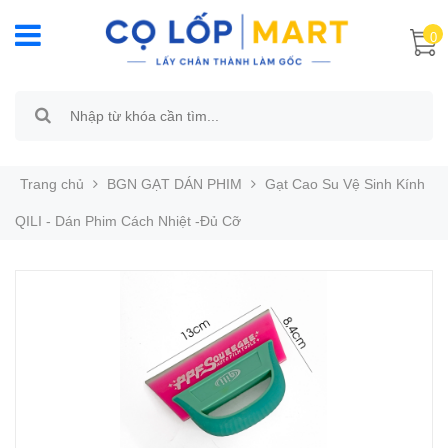
0
Trang chủ
BGN GẠT DÁN PHIM
Gạt Cao Su Vệ Sinh Kính
QILI - Dán Phim Cách Nhiệt -Đủ Cỡ