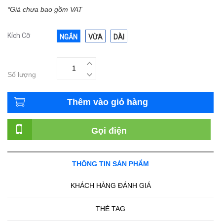
*Giá chưa bao gồm VAT
Kích Cỡ
NGẮN
VỪA
DÀI
Số lượng
Thêm vào giỏ hàng
Gọi điện
THÔNG TIN SẢN PHẨM
KHÁCH HÀNG ĐÁNH GIÁ
THẺ TAG