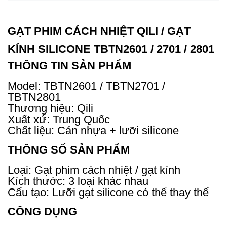
GẠT PHIM CÁCH NHIỆT QILI / GẠT
KÍNH SILICONE TBTN2601 / 2701 / 2801
THÔNG TIN SẢN PHẨM
Model: TBTN2601 / TBTN2701 /
TBTN2801
Thương hiệu: Qili
Xuất xứ: Trung Quốc
Chất liệu: Cán nhựa + lưỡi silicone
THÔNG SỐ SẢN PHẨM
Loại: Gạt phim cách nhiệt / gạt kính
Kích thước: 3 loại khác nhau
Cấu tạo: Lưỡi gạt silicone có thể thay thế
CÔNG DỤNG