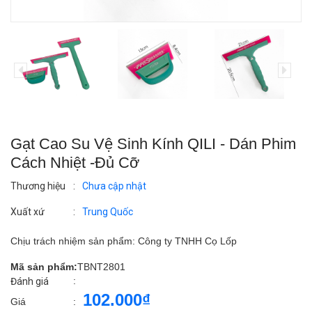
Gạt Cao Su Vệ Sinh Kính QILI - Dán Phim
Cách Nhiệt -Đủ Cỡ
Thương hiệu
:
Chưa cập nhật
Xuất xứ
:
Trung Quốc
Chịu trách nhiệm sản phẩm: Công ty TNHH Cọ Lốp
Mã sản phẩm:
TBNT2801
:
Đánh giá
102.000₫
Giá
: