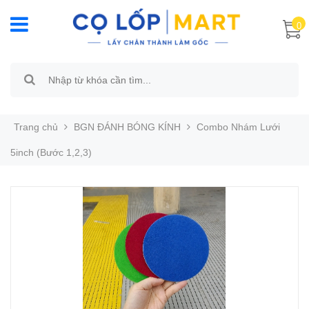
0
Trang chủ
BGN ĐÁNH BÓNG KÍNH
Combo Nhám Lưới
5inch (Bước 1,2,3)