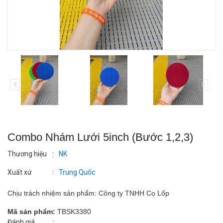
Combo Nhám Lưới 5inch (Bước 1,2,3)
Thương hiệu
:
NK
Xuất xứ
:
Trung Quốc
Chịu trách nhiệm sản phẩm: Công ty TNHH Cọ Lốp
Mã sản phẩm:
TBSK3380
:
Đánh giá