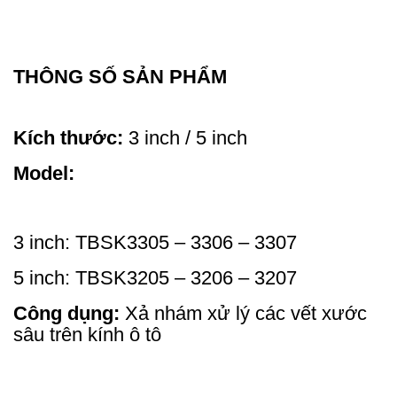
THÔNG SỐ SẢN PHẨM
Kích thước:
3 inch / 5 inch
Model:
3 inch: TBSK3305 – 3306 – 3307
5 inch: TBSK3205 – 3206 – 3207
Công dụng:
Xả nhám xử lý các vết xước
sâu trên kính ô tô