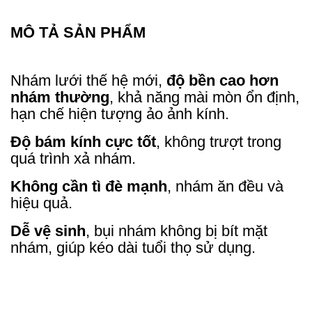
MÔ TẢ SẢN PHẨM
Nhám lưới thế hệ mới,
độ bền cao hơn
nhám thường
, khả năng mài mòn ổn định,
hạn chế hiện tượng ảo ảnh kính.
Độ bám kính cực tốt
, không trượt trong
quá trình xả nhám.
Không cần tì đè mạnh
, nhám ăn đều và
hiệu quả.
Dễ vệ sinh
, bụi nhám không bị bít mặt
nhám, giúp kéo dài tuổi thọ sử dụng.