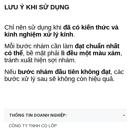
LƯU Ý KHI SỬ DỤNG
Chỉ nên sử dụng khi
đã có kiến thức và
kinh nghiệm xử lý kính
.
Mỗi bước nhám cần làm
đạt chuẩn nhất
có thể
, bề mặt phải
lì đều một màu xám
,
tránh xuất hiện sợi nhám.
Nếu
bước nhám đầu tiên không đạt
, các
bước xử lý sau sẽ không còn hiệu quả.
THÔNG TIN DOANH NGHIỆP:
CÔNG TY TNHH CỌ LỐP