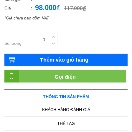
98.000₫
117.000₫
Giá
:
*Giá chưa bao gồm VAT
Số lượng
Thêm vào giỏ hàng
Gọi điện
THÔNG TIN SẢN PHẨM
KHÁCH HÀNG ĐÁNH GIÁ
THẺ TAG