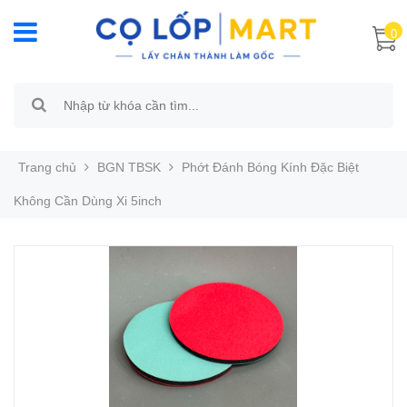
0
Trang chủ
BGN TBSK
Phớt Đánh Bóng Kính Đặc Biệt
Không Cần Dùng Xi 5inch