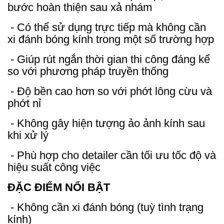
bước hoàn thiện sau xả nhám
- Có thể sử dụng trực tiếp mà không cần
xi đánh bóng kính trong một số trường hợp
- Giúp rút ngắn thời gian thi công đáng kể
so với phương pháp truyền thống
- Độ bền cao hơn so với phớt lông cừu và
phớt nỉ
- Không gây hiện tượng ảo ảnh kính sau
khi xử lý
- Phù hợp cho detailer cần tối ưu tốc độ và
hiệu suất công việc
ĐẶC ĐIỂM NỔI BẬT
- Không cần xi đánh bóng (tuỳ tình trạng
kính)