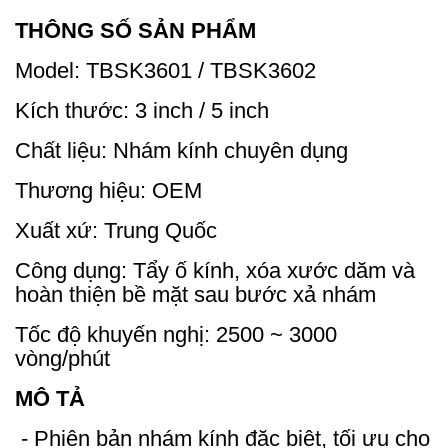
THÔNG SỐ SẢN PHẨM
Model: TBSK3601 / TBSK3602
Kích thước: 3 inch / 5 inch
Chất liệu: Nhám kính chuyên dụng
Thương hiệu: OEM
Xuất xứ: Trung Quốc
Công dụng: Tẩy ố kính, xóa xước dăm và
hoàn thiện bề mặt sau bước xả nhám
Tốc độ khuyến nghị: 2500 ~ 3000
vòng/phút
MÔ TẢ
- Phiên bản nhám kính đặc biệt, tối ưu cho