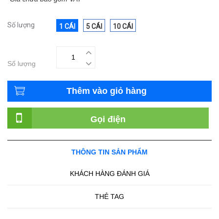
Số lượng
1 CÁI
5 CÁI
10 CÁI
Số lượng
Thêm vào giỏ hàng
Gọi điện
THÔNG TIN SẢN PHẨM
KHÁCH HÀNG ĐÁNH GIÁ
THẺ TAG