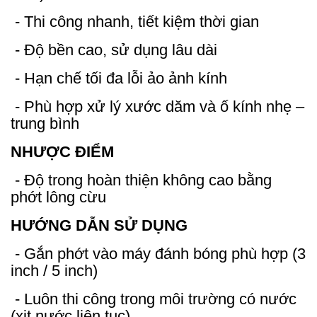
- Thi công nhanh, tiết kiệm thời gian
- Độ bền cao, sử dụng lâu dài
- Hạn chế tối đa lỗi ảo ảnh kính
- Phù hợp xử lý xước dăm và ố kính nhẹ –
trung bình
NHƯỢC ĐIỂM
- Độ trong hoàn thiện không cao bằng
phớt lông cừu
HƯỚNG DẪN SỬ DỤNG
- Gắn phớt vào máy đánh bóng phù hợp (3
inch / 5 inch)
- Luôn thi công trong môi trường có nước
(xịt nước liên tục)