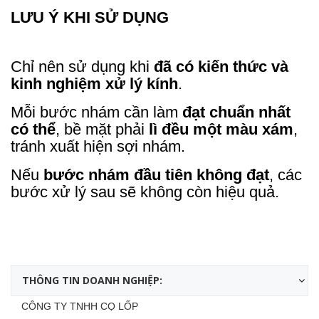
LƯU Ý KHI SỬ DỤNG
Chỉ nên sử dụng khi
đã có kiến thức và
kinh nghiệm xử lý kính
.
Mỗi bước nhám cần làm
đạt chuẩn nhất
có thể
, bề mặt phải
lì đều một màu xám
,
tránh xuất hiện sợi nhám.
Nếu
bước nhám đầu tiên không đạt
, các
bước xử lý sau sẽ không còn hiệu quả.
THÔNG TIN DOANH NGHIỆP:
CÔNG TY TNHH CỌ LỐP