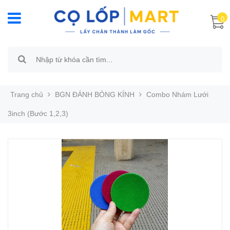
0
Trang chủ
BGN ĐÁNH BÓNG KÍNH
Combo Nhám Lưới
3inch (Bước 1,2,3)