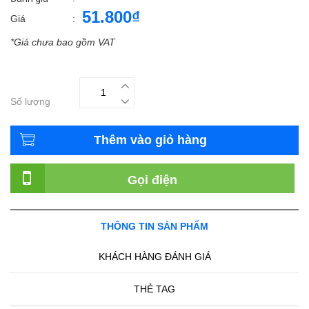
51.800₫
Giá
:
*Giá chưa bao gồm VAT
Số lượng
Thêm vào giỏ hàng
Gọi điện
THÔNG TIN SẢN PHẨM
KHÁCH HÀNG ĐÁNH GIÁ
THẺ TAG