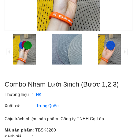
Combo Nhám Lưới 3inch (Bước 1,2,3)
Thương hiệu
:
NK
Xuất xứ
:
Trung Quốc
Chịu trách nhiệm sản phẩm: Công ty TNHH Cọ Lốp
Mã sản phẩm:
TBSK3280
:
Đánh giá