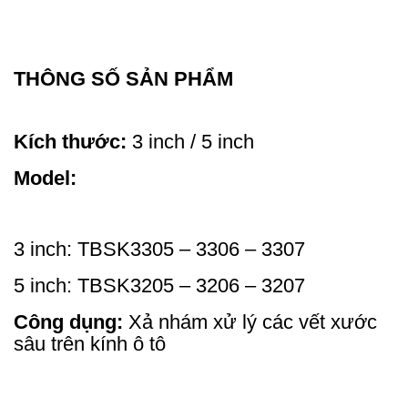
THÔNG SỐ SẢN PHẨM
Kích thước:
3 inch / 5 inch
Model:
3 inch: TBSK3305 – 3306 – 3307
5 inch: TBSK3205 – 3206 – 3207
Công dụng:
Xả nhám xử lý các vết xước
sâu trên kính ô tô