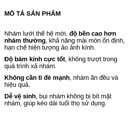
MÔ TẢ SẢN PHẨM
Nhám lưới thế hệ mới,
độ bền cao hơn
nhám thường
, khả năng mài mòn ổn định,
hạn chế hiện tượng ảo ảnh kính.
Độ bám kính cực tốt
, không trượt trong
quá trình xả nhám.
Không cần tì đè mạnh
, nhám ăn đều và
hiệu quả.
Dễ vệ sinh
, bụi nhám không bị bít mặt
nhám, giúp kéo dài tuổi thọ sử dụng.