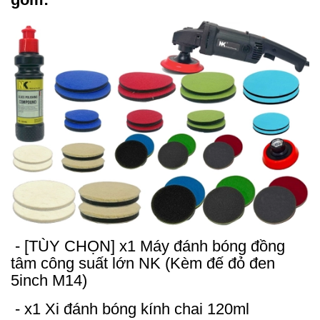
- [TÙY CHỌN] x1 Máy đánh bóng đồng
tâm công suất lớn NK (Kèm đế đỏ đen
5inch M14)
- x1 Xi đánh bóng kính chai 120ml