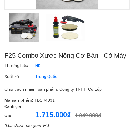
F25 Combo Xước Nông Cơ Bản - Có Máy
Thương hiệu
:
NK
Xuất xứ
:
Trung Quốc
Chịu trách nhiệm sản phẩm: Công ty TNHH Cọ Lốp
Mã sản phẩm:
TBSK4031
:
Đánh giá
1.715.000₫
1.849.000₫
Giá
:
*Giá chưa bao gồm VAT