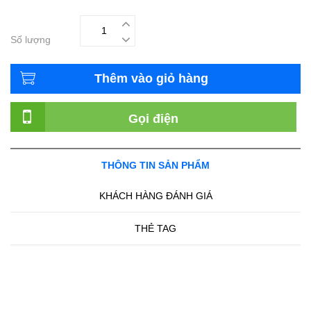
Số lượng
Thêm vào giỏ hàng
Gọi điện
THÔNG TIN SẢN PHẨM
KHÁCH HÀNG ĐÁNH GIÁ
THẺ TAG