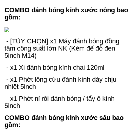
COMBO đánh bóng kính xước nông bao
gồm:
- [TÙY CHỌN]
x1 Máy đánh bóng đồng
tâm công suất lớn NK (Kèm đế đỏ đen
5inch M14)
- x1 Xi đánh bóng kính chai 120ml
- x1 Phớt lông cừu đánh kính dày chịu
nhiệt 5inch
- x1 Phớt nỉ rối đánh bóng / tẩy ố kính
5inch
COMBO đánh bóng kính xước sâu bao
gồm: