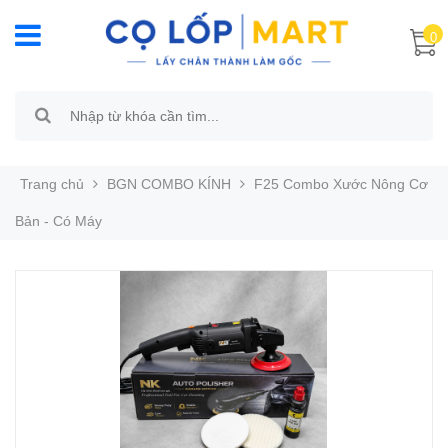
0
Trang chủ
BGN COMBO KÍNH
F25 Combo Xước Nông Cơ
Bản - Có Máy