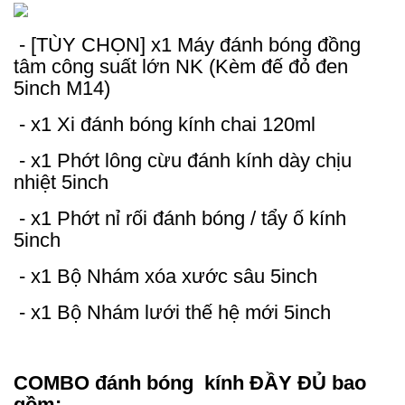
- [TÙY CHỌN] x1 Máy đánh bóng đồng
tâm công suất lớn NK (Kèm đế đỏ đen
5inch M14)
- x1 Xi đánh bóng kính chai 120ml
- x1 Phớt lông cừu đánh kính dày chịu
nhiệt 5inch
- x1 Phớt nỉ rối đánh bóng / tẩy ố kính
5inch
- x1 Bộ Nhám xóa xước sâu 5inch
- x1 Bộ Nhám lưới thế hệ mới 5inch
COMBO đánh bóng kính ĐẦY ĐỦ bao
gồm: