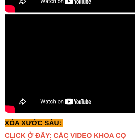
XÓA XƯỚC SÂU:
CLICK Ở ĐÂY: CÁC VIDEO KHOA CỌ