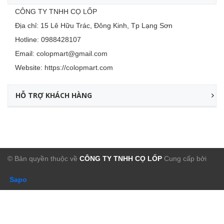
CÔNG TY TNHH CỌ LỐP
Địa chỉ: 15 Lê Hữu Trác, Đông Kinh, Tp Lạng Sơn
Hotline:
0988428107
Email:
colopmart@gmail.com
Website:
https://colopmart.com
HỖ TRỢ KHÁCH HÀNG
© Bản quyền thuộc về
CÔNG TY TNHH CỌ LỐP
Cung cấp bởi
Sapo