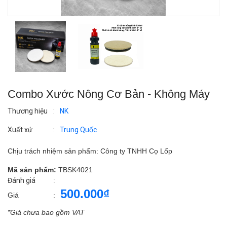
Combo Xước Nông Cơ Bản - Không Máy
Thương hiệu
:
NK
Xuất xứ
:
Trung Quốc
Chịu trách nhiệm sản phẩm: Công ty TNHH Cọ Lốp
Mã sản phẩm:
TBSK4021
:
Đánh giá
500.000₫
Giá
:
*Giá chưa bao gồm VAT