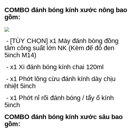
COMBO đánh bóng kính xước nông bao
gồm:
- [TÙY CHỌN]
x1 Máy đánh bóng đồng
tâm công suất lớn NK (Kèm đế đỏ đen
5inch M14)
- x1 Xi đánh bóng kính chai 120ml
- x1 Phớt lông cừu đánh kính dày chịu
nhiệt 5inch
- x1 Phớt nỉ rối đánh bóng / tẩy ố kính
5inch
COMBO đánh bóng kính xước sâu bao
gồm: