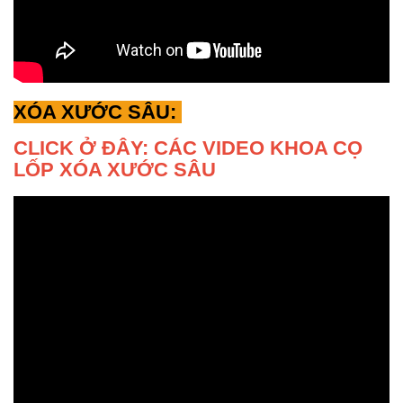
XÓA XƯỚC SÂU:
CLICK Ở ĐÂY: CÁC VIDEO KHOA CỌ
LỐP XÓA XƯỚC SÂU