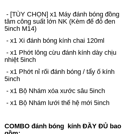
- [TÙY CHỌN] x1 Máy đánh bóng đồng
tâm công suất lớn NK (Kèm đế đỏ đen
5inch M14)
- x1 Xi đánh bóng kính chai 120ml
- x1 Phớt lông cừu đánh kính dày chịu
nhiệt 5inch
- x1 Phớt nỉ rối đánh bóng / tẩy ố kính
5inch
- x1 Bộ Nhám xóa xước sâu 5inch
- x1 Bộ Nhám lưới thế hệ mới 5inch
COMBO đánh bóng kính ĐẦY ĐỦ bao
gồm: