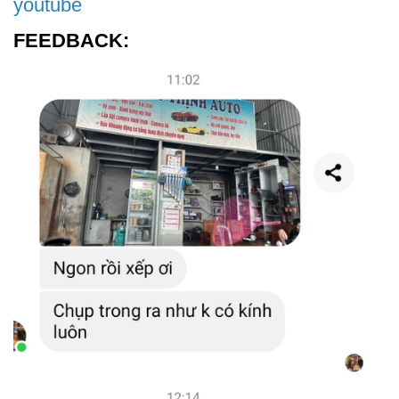
youtube
FEEDBACK: