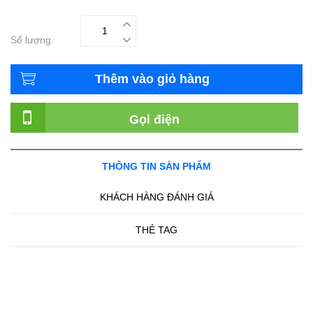
Số lượng
Thêm vào giỏ hàng
Gọi điện
THÔNG TIN SẢN PHẨM
KHÁCH HÀNG ĐÁNH GIÁ
THẺ TAG