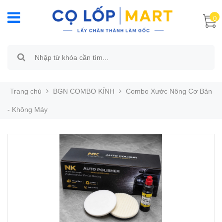
0
Trang chủ
BGN COMBO KÍNH
Combo Xước Nông Cơ Bản
- Không Máy