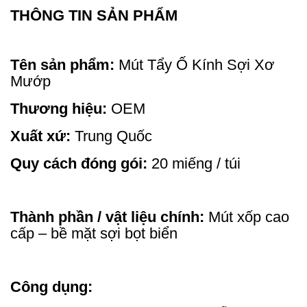
THÔNG TIN SẢN PHẨM
Tên sản phẩm:
Mút Tẩy Ố Kính Sợi Xơ
Mướp
Thương hiệu:
OEM
Xuất xứ:
Trung Quốc
Quy cách đóng gói:
20 miếng / túi
Thành phần / vật liệu chính:
Mút xốp cao
cấp – bề mặt sợi bọt biển
Công dụng: