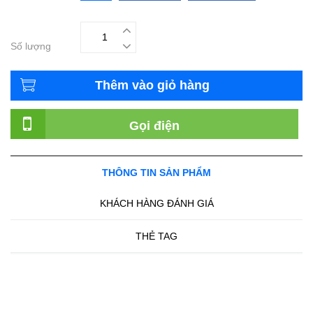
Số lượng
Thêm vào giỏ hàng
Gọi điện
THÔNG TIN SẢN PHẨM
KHÁCH HÀNG ĐÁNH GIÁ
THẺ TAG