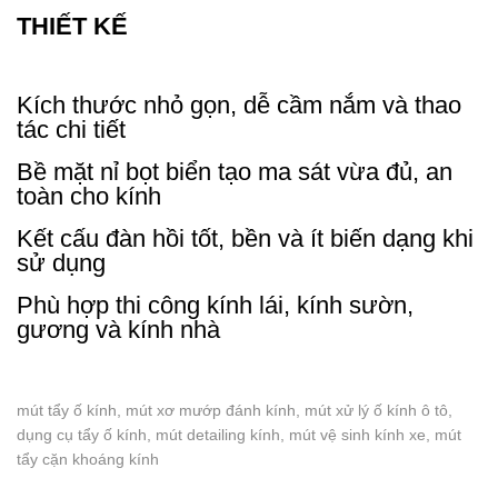
THIẾT KẾ
Kích thước nhỏ gọn, dễ cầm nắm và thao
tác chi tiết
Bề mặt nỉ bọt biển tạo ma sát vừa đủ, an
toàn cho kính
Kết cấu đàn hồi tốt, bền và ít biến dạng khi
sử dụng
Phù hợp thi công kính lái, kính sườn,
gương và kính nhà
mút tẩy ố kính, mút xơ mướp đánh kính, mút xử lý ố kính ô tô,
dụng cụ tẩy ố kính, mút detailing kính, mút vệ sinh kính xe, mút
tẩy cặn khoáng kính