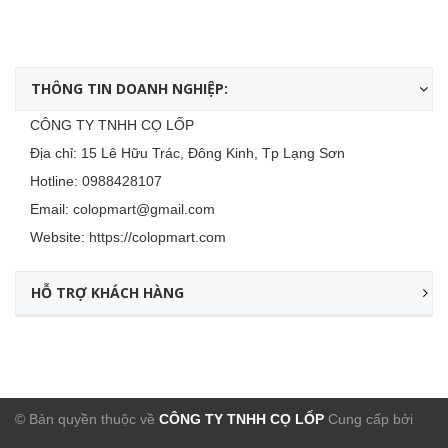
THÔNG TIN DOANH NGHIỆP:
CÔNG TY TNHH CỌ LỐP
Địa chỉ: 15 Lê Hữu Trác, Đông Kinh, Tp Lạng Sơn
Hotline:
0988428107
Email:
colopmart@gmail.com
Website:
https://colopmart.com
HỖ TRỢ KHÁCH HÀNG
© Bản quyền thuộc về
CÔNG TY TNHH CỌ LỐP
Cung cấp bởi