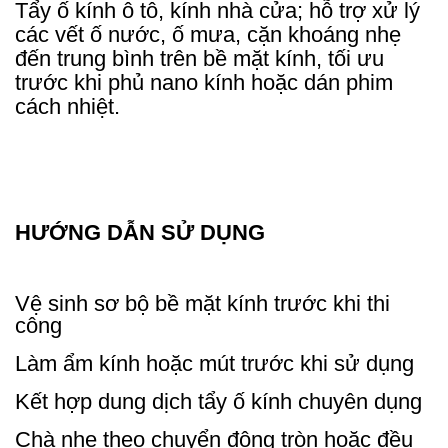
Tẩy ố kính ô tô, kính nhà cửa; hỗ trợ xử lý
các vết ố nước, ố mưa, cặn khoáng nhẹ
đến trung bình trên bề mặt kính, tối ưu
trước khi phủ nano kính hoặc dán phim
cách nhiệt.
HƯỚNG DẪN SỬ DỤNG
Vệ sinh sơ bộ bề mặt kính trước khi thi
công
Làm ẩm kính hoặc mút trước khi sử dụng
Kết hợp dung dịch tẩy ố kính chuyên dụng
Chà nhẹ theo chuyển động tròn hoặc đều