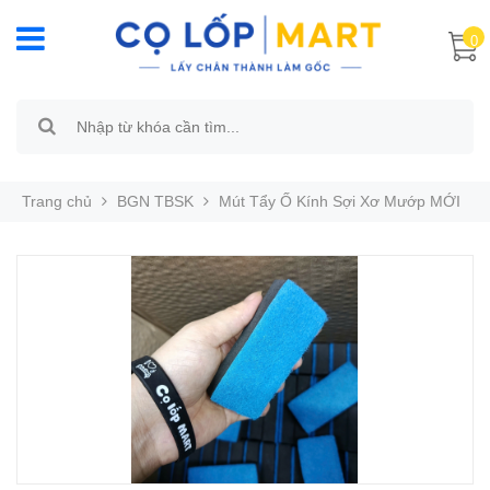
0
Trang chủ
BGN TBSK
Mút Tẩy Ố Kính Sợi Xơ Mướp MỚI