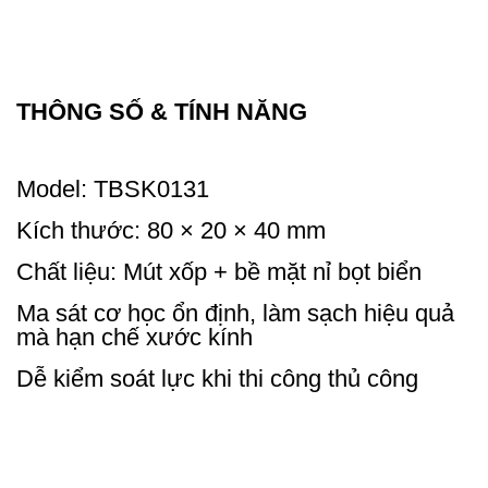
THÔNG SỐ & TÍNH NĂNG
Model: TBSK0131
Kích thước: 80 × 20 × 40 mm
Chất liệu: Mút xốp + bề mặt nỉ bọt biển
Ma sát cơ học ổn định, làm sạch hiệu quả
mà hạn chế xước kính
Dễ kiểm soát lực khi thi công thủ công