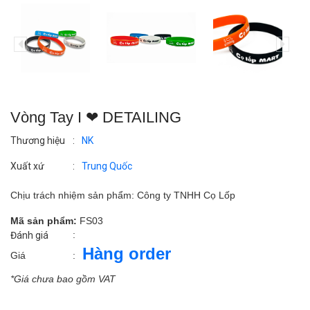
Vòng Tay I ❤ DETAILING
Thương hiệu
:
NK
Xuất xứ
:
Trung Quốc
Chịu trách nhiệm sản phẩm: Công ty TNHH Cọ Lốp
Mã sản phẩm:
FS03
:
Đánh giá
Hàng order
Giá
:
*Giá chưa bao gồm VAT