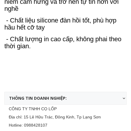
niềm cảm hứng và trở nên tự tin hơn với
nghề
- Chất liệu silicone đàn hồi tốt, phù hợp
hầu hết cỡ tay
- Chất lượng in cao cấp, không phai theo
thời gian.
THÔNG TIN DOANH NGHIỆP:
CÔNG TY TNHH CỌ LỐP
Địa chỉ: 15 Lê Hữu Trác, Đông Kinh, Tp Lạng Sơn
Hotline:
0988428107