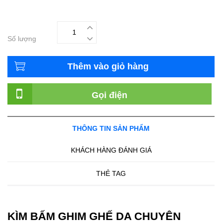
Số lượng
Thêm vào giỏ hàng
Gọi điện
THÔNG TIN SẢN PHẨM
KHÁCH HÀNG ĐÁNH GIÁ
THẺ TAG
KÌM BẤM GHIM GHẾ DA CHUYÊN