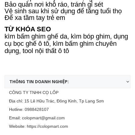
Bảo quản nơi khô ráo, tránh gỉ sét
Vệ sinh sau khi sử dụng để tăng tuổi thọ
Để xa tầm tay trẻ em
TỪ KHÓA SEO
kìm bấm ghim ghế da, kìm bóp ghim, dụng
cụ bọc ghế ô tô, kìm bấm ghim chuyên
dụng, tool nội thất ô tô
THÔNG TIN DOANH NGHIỆP:
CÔNG TY TNHH CỌ LỐP
Địa chỉ: 15 Lê Hữu Trác, Đông Kinh, Tp Lạng Sơn
Hotline:
0988428107
Email:
colopmart@gmail.com
Website:
https://colopmart.com