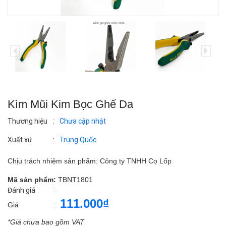
Kìm Mũi Kim Bọc Ghế Da
Thương hiệu
:
Chưa cập nhật
Xuất xứ
:
Trung Quốc
Chịu trách nhiệm sản phẩm: Công ty TNHH Cọ Lốp
Mã sản phẩm:
TBNT1801
:
Đánh giá
111.000₫
Giá
:
*Giá chưa bao gồm VAT