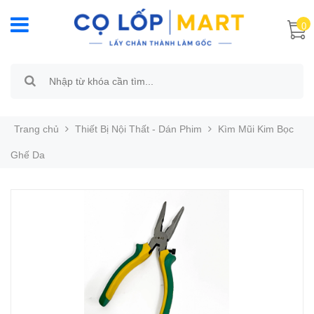
0
Trang chủ
Thiết Bị Nội Thất - Dán Phim
Kìm Mũi Kim Bọc
Ghế Da