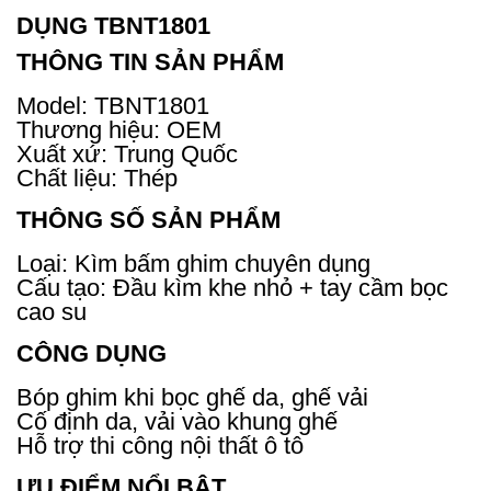
DỤNG TBNT1801
THÔNG TIN SẢN PHẨM
Model: TBNT1801
Thương hiệu: OEM
Xuất xứ: Trung Quốc
Chất liệu: Thép
THÔNG SỐ SẢN PHẨM
Loại: Kìm bấm ghim chuyên dụng
Cấu tạo: Đầu kìm khe nhỏ + tay cầm bọc
cao su
CÔNG DỤNG
Bóp ghim khi bọc ghế da, ghế vải
Cố định da, vải vào khung ghế
Hỗ trợ thi công nội thất ô tô
ƯU ĐIỂM NỔI BẬT