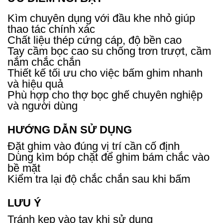
Kìm chuyên dụng với đầu khe nhỏ giúp
thao tác chính xác
Chất liệu thép cứng cáp, độ bền cao
Tay cầm bọc cao su chống trơn trượt, cầm
nắm chắc chắn
Thiết kế tối ưu cho việc bấm ghim nhanh
và hiệu quả
Phù hợp cho thợ bọc ghế chuyên nghiệp
và người dùng
HƯỚNG DẪN SỬ DỤNG
Đặt ghim vào đúng vị trí cần cố định
Dùng kìm bóp chặt để ghim bám chắc vào
bề mặt
Kiểm tra lại độ chắc chắn sau khi bấm
LƯU Ý
Tránh kẹp vào tay khi sử dụng