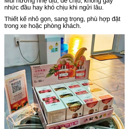
Mùi hương nhẹ dịu, dễ chịu, không gây
nhức đầu hay khó chịu khi ngửi lâu.
Thiết kế nhỏ gọn, sang trọng, phù hợp đặt
trong xe hoặc phòng khách.