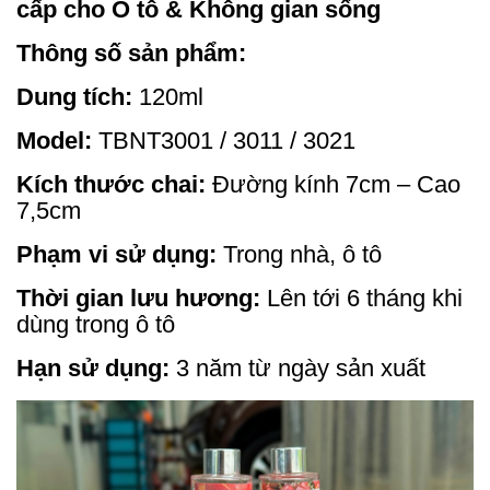
cấp cho Ô tô & Không gian sống
Thông số sản phẩm:
Dung tích:
120ml
Model:
TBNT3001 / 3011 / 3021
Kích thước chai:
Đường kính 7cm – Cao
7,5cm
Phạm vi sử dụng:
Trong nhà, ô tô
Thời gian lưu hương:
Lên tới 6 tháng khi
dùng trong ô tô
Hạn sử dụng:
3 năm từ ngày sản xuất