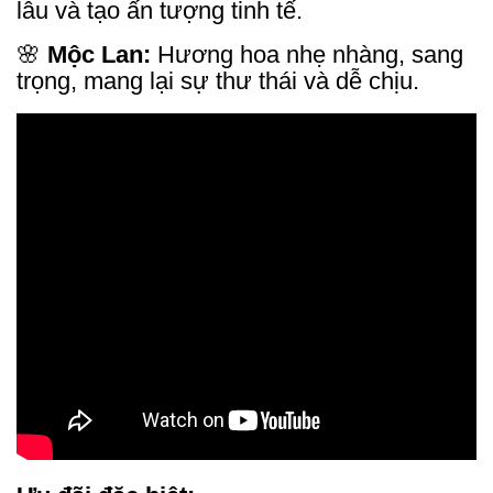
lâu và tạo ấn tượng tinh tế.
🌸
Mộc Lan:
Hương hoa nhẹ nhàng, sang
trọng, mang lại sự thư thái và dễ chịu.