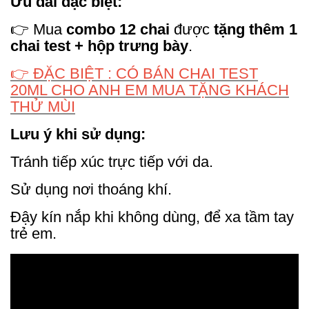
Ưu đãi đặc biệt:
👉 Mua
combo 12 chai
được
tặng thêm 1
chai test + hộp trưng bày
.
👉 ĐẶC BIỆT : CÓ BÁN CHAI TEST
20ML CHO ANH EM MUA TẶNG KHÁCH
THỬ MÙI
Lưu ý khi sử dụng:
Tránh tiếp xúc trực tiếp với da.
Sử dụng nơi thoáng khí.
Đậy kín nắp khi không dùng, để xa tầm tay
trẻ em.