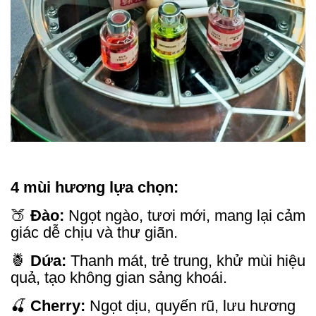
4 mùi hương lựa chọn:
🍑
Đào:
Ngọt ngào, tươi mới, mang lại cảm
giác dễ chịu và thư giãn.
🍍
Dứa:
Thanh mát, trẻ trung, khử mùi hiệu
quả, tạo không gian sảng khoái.
🍒
Cherry:
Ngọt dịu, quyến rũ, lưu hương