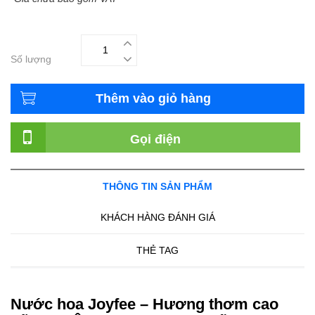
Số lượng
Thêm vào giỏ hàng
Gọi điện
THÔNG TIN SẢN PHẨM
KHÁCH HÀNG ĐÁNH GIÁ
THẺ TAG
Nước hoa Joyfee – Hương thơm cao