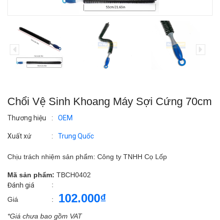
Chổi Vệ Sinh Khoang Máy Sợi Cứng 70cm
Thương hiệu
:
OEM
Xuất xứ
:
Trung Quốc
Chịu trách nhiệm sản phẩm: Công ty TNHH Cọ Lốp
Mã sản phẩm:
TBCH0402
:
Đánh giá
102.000₫
Giá
:
*Giá chưa bao gồm VAT