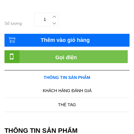
Số lượng
Thêm vào giỏ hàng
Gọi điện
THÔNG TIN SẢN PHẨM
KHÁCH HÀNG ĐÁNH GIÁ
THẺ TAG
THÔNG TIN SẢN PHẨM