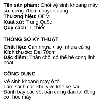
Tên sản phẩm:
Chổi vệ sinh khoang máy
sợi cứng 70cm chuyên dụng
Thương hiệu:
OEM
Xuất xứ:
Trung Quốc
Quy cách:
1 chiếc
THÔNG SỐ KỸ THUẬT
Chất liệu:
Cán nhựa + sợi nhựa cứng
Kích thước:
Dài 70cm
Đặc điểm:
Thân chổi có thể bẻ cong linh
hoạt
CÔNG DỤNG
Vệ sinh khoang máy ô tô
Làm sạch các khu vực khe kẽ sâu
Đánh bay các vết bẩn cứng đầu tại động
cơ, hốc máy