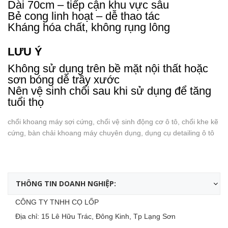
Dài 70cm – tiếp cận khu vực sâu
Bẻ cong linh hoạt – dễ thao tác
Kháng hóa chất, không rụng lông
LƯU Ý
Không sử dụng trên bề mặt nội thất hoặc
sơn bóng dễ trầy xước
Nên vệ sinh chổi sau khi sử dụng để tăng
tuổi thọ
chổi khoang máy sợi cứng, chổi vệ sinh động cơ ô tô, chổi khe kẽ
cứng, bàn chải khoang máy chuyên dụng, dụng cụ detailing ô tô
THÔNG TIN DOANH NGHIỆP:
CÔNG TY TNHH CỌ LỐP
Địa chỉ: 15 Lê Hữu Trác, Đông Kinh, Tp Lạng Sơn