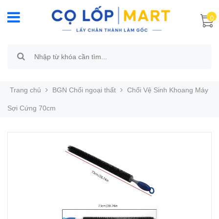
0
Trang chủ
BGN Chổi ngoại thất
Chổi Vệ Sinh Khoang Máy
Sợi Cứng 70cm