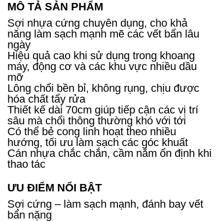
MÔ TẢ SẢN PHẨM
Sợi nhựa cứng chuyên dụng, cho khả
năng làm sạch mạnh mẽ các vết bẩn lâu
ngày
Hiệu quả cao khi sử dụng trong khoang
máy, động cơ và các khu vực nhiều dầu
mỡ
Lông chổi bền bỉ, không rụng, chịu được
hóa chất tẩy rửa
Thiết kế dài 70cm giúp tiếp cận các vị trí
sâu mà chổi thông thường khó với tới
Có thể bẻ cong linh hoạt theo nhiều
hướng, tối ưu làm sạch các góc khuất
Cán nhựa chắc chắn, cầm nắm ổn định khi
thao tác
ƯU ĐIỂM NỔI BẬT
Sợi cứng – làm sạch mạnh, đánh bay vết
bẩn nặng