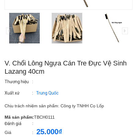
V. Chổi Lông Ngựa Cán Tre Đực Vệ Sinh
Lazang 40cm
Thương hiệu
:
Xuất xứ
:
Trung Quốc
Chịu trách nhiệm sản phẩm: Công ty TNHH Cọ Lốp
Mã sản phẩm:
TBCH0111
:
Đánh giá
25.000₫
Giá
: