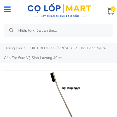
0
Trang chủ
THIẾT BỊ CHO 2 Ô RỬA
V. Chổi Lông Ngựa
Cán Tre Đực Vệ Sinh Lazang 40cm