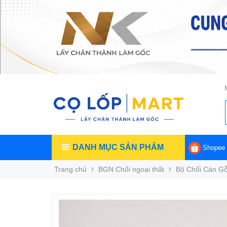
DANH MỤC SẢN PHẨM
Shopee
Trang chủ
BGN Chổi ngoại thất
Bộ Chổi Cán G